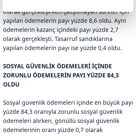
yapılan düzensiz ödemelerin payı yüzde 9,9
olarak gerçekleşirken çalışılmayan süreler için
yapılan ödemelerin payı yüzde 8,6 oldu. Ayni
ödemelerin kazanç içindeki payı yüzde 2,7
olarak gerçekleşti. Tasarruf sandıklarına
yapılan ödemelerin payı ise yüzde 0,4 oldu.
SOSYAL GÜVENLİK ÖDEMELERİ İÇİNDE
ZORUNLU ÖDEMELERİN PAYI YÜZDE 84,3
OLDU
Sosyal güvenlik ödemeleri içinde en büyük payı
yüzde 84,3 oranıyla zorunlu sosyal güvenlik
ödemeleri alırken, gönüllü sosyal güvenlik
ödemelerinin oranı yüzde 0,7 olarak