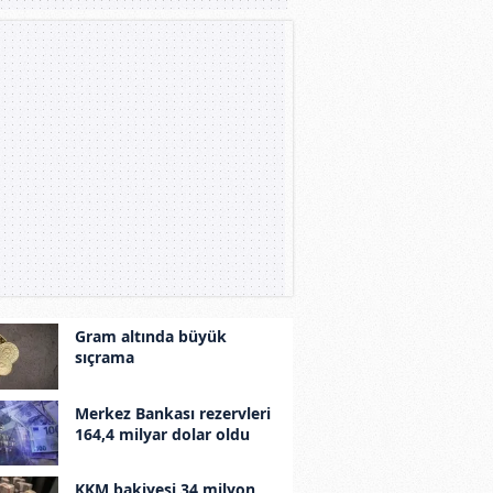
Gram altında büyük
sıçrama
Merkez Bankası rezervleri
164,4 milyar dolar oldu
KKM bakiyesi 34 milyon