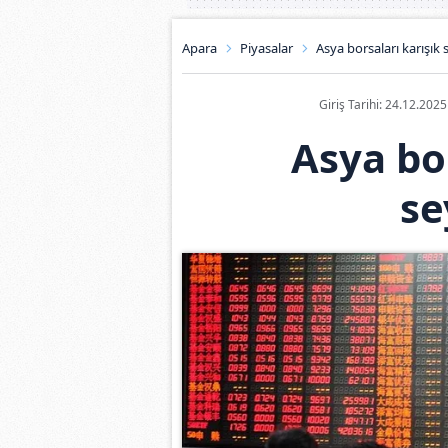
Apara
Piyasalar
Asya borsaları karışık
Giriş Tarihi: 24.12.202
Asya bor
se