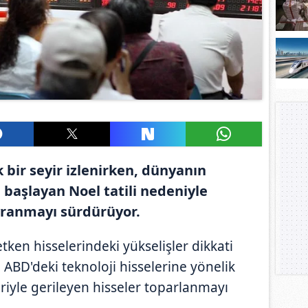
 bir seyir izlenirken, dünyanın
başlayan Noel tatili nedeniyle
vranmayı sürdürüyor.
etken hisselerindeki yükselişler dikkati
ABD'deki teknoloji hisselerine yönelik
iyle gerileyen hisseler toparlanmayı