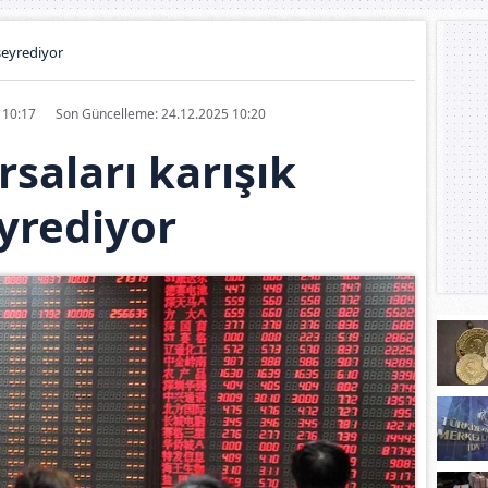
 seyrediyor
5 10:17
Son Güncelleme: 24.12.2025 10:20
saları karışık
yrediyor