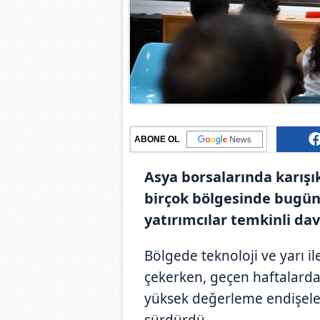
ABONE OL
Asya borsalarında karışık
birçok bölgesinde bugün 
yatırımcılar temkinli da
Bölgede teknoloji ve yarı il
çekerken, geçen haftalarda 
yüksek değerleme endişeler
sürdürdü.