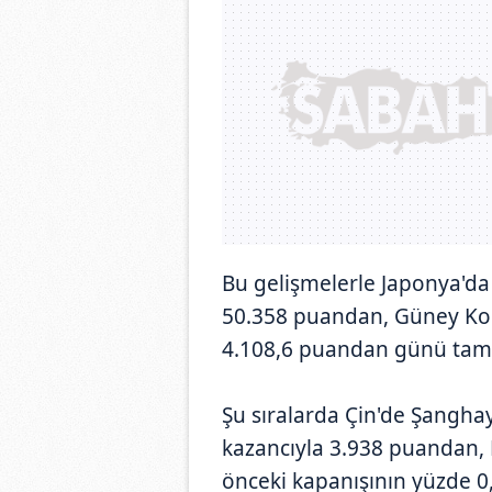
Bu gelişmelerle Japonya'da
50.358 puandan, Güney Kore
4.108,6 puandan günü tam
Şu sıralarda Çin'de Şanghay
kazancıyla 3.938 puandan
önceki kapanışının yüzde 0,