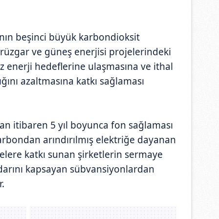
nın beşinci büyük karbondioksit
rüzgar ve güneş enerjisi projelerindeki
z enerji hedeflerine ulaşmasına ve ithal
lığını azaltmasına katkı sağlaması
an itibaren 5 yıl boyunca fon sağlaması
bondan arındırılmış elektriğe dayanan
gelere katkı sunan şirketlerin sermaye
adarını kapsayan sübvansiyonlardan
.