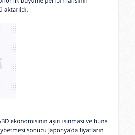
konomik büyüme performansının
aktarıldı.
BD ekonomisinin aşırı ısınması ve buna
aybetmesi sonucu Japonya'da fiyatların