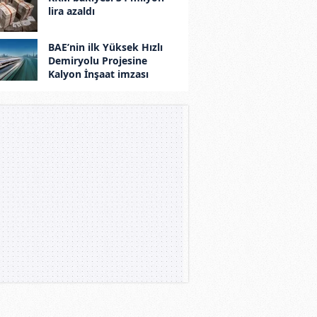
lira azaldı
BAE’nin ilk Yüksek Hızlı
Demiryolu Projesine
Kalyon İnşaat imzası