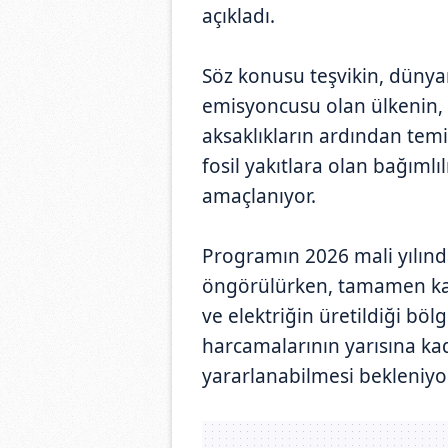
açıkladı.
Söz konusu teşvikin, dünya
emisyoncusu olan ülkenin, 
aksaklıkların ardından temi
fosil yakıtlara olan bağımlı
amaçlanıyor.
Programın 2026 mali yılınd
öngörülürken, tamamen kar
ve elektriğin üretildiği böl
harcamalarının yarısına k
yararlanabilmesi bekleniyor