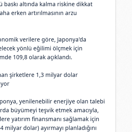
ü baskı altında kalma riskine dikkat
 daha erken artırılmasının arzu
nomik verilere göre, Japonya'da
lecek yönlü eğilimi ölçmek için
mde 109,8 olarak açıklandı.
nan şirketlere 1,3 milyar dolar
ıyor
ponya, yenilenebilir enerjiye olan talebi
arda büyümeyi teşvik etmek amacıyla,
tlere yatırım finansmanı sağlamak için
34 milyar dolar) ayırmayı planladığını