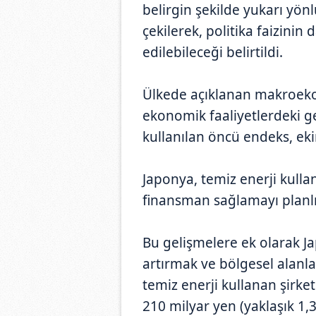
belirgin şekilde yukarı yönl
çekilerek, politika faizinin
edilebileceği belirtildi.
Ülkede açıklanan makroeko
ekonomik faaliyetlerdeki ge
kullanılan öncü endeks, eki
Japonya, temiz enerji kulla
finansman sağlamayı planl
Bu gelişmelere ek olarak Ja
artırmak ve bölgesel alanl
temiz enerji kullanan şirke
210 milyar yen (yaklaşık 1,