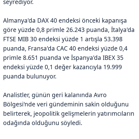
seyrediyor.
Almanya'da DAX 40 endeksi önceki kapanışa
göre yüzde 0,8 primle 26.243 puanda, İtalya'da
FTSE MIB 30 endeksi yüzde 1 artışla 53.398
puanda, Fransa'da CAC 40 endeksi yüzde 0,4
primle 8.651 puanda ve İspanya'da IBEX 35
endeksi yüzde 0,1 değer kazancıyla 19.999
puanda bulunuyor.
Analistler, günün geri kalanında Avro
Bölgesi'nde veri gündeminin sakin olduğunu
belirterek, jeopolitik gelişmelerin yatırımcıların
odağında olduğunu söyledi.