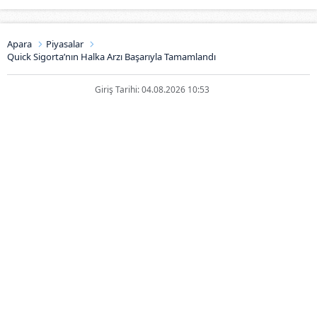
Apara
Piyasalar
Quick Sigorta’nın Halka Arzı Başarıyla Tamamlandı
Giriş Tarihi: 04.08.2026 10:53
Quick Sigorta’nın Halka Arzı
Başarıyla Tamamlandı