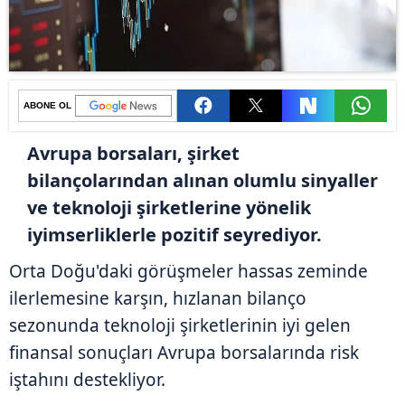
ABONE OL
Avrupa borsaları, şirket
bilançolarından alınan olumlu sinyaller
ve teknoloji şirketlerine yönelik
iyimserliklerle pozitif seyrediyor.
Orta Doğu'daki görüşmeler hassas zeminde
ilerlemesine karşın, hızlanan bilanço
sezonunda teknoloji şirketlerinin iyi gelen
finansal sonuçları Avrupa borsalarında risk
iştahını destekliyor.