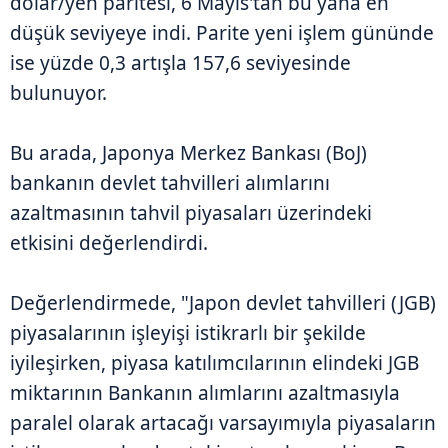
dolar/yen paritesi, 6 Mayıs'tan bu yana en
düşük seviyeye indi. Parite yeni işlem gününde
ise yüzde 0,3 artışla 157,6 seviyesinde
bulunuyor.
Bu arada, Japonya Merkez Bankası (BoJ)
bankanın devlet tahvilleri alımlarını
azaltmasının tahvil piyasaları üzerindeki
etkisini değerlendirdi.
Değerlendirmede, "Japon devlet tahvilleri (JGB)
piyasalarının işleyişi istikrarlı bir şekilde
iyileşirken, piyasa katılımcılarının elindeki JGB
miktarının Bankanın alımlarını azaltmasıyla
paralel olarak artacağı varsayımıyla piyasaların