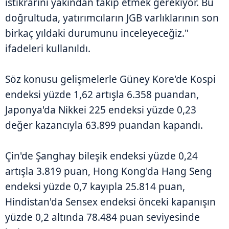
istikrarını yakından takip etmek gerekiyor. Bu
doğrultuda, yatırımcıların JGB varlıklarının son
birkaç yıldaki durumunu inceleyeceğiz."
ifadeleri kullanıldı.
Söz konusu gelişmelerle Güney Kore'de Kospi
endeksi yüzde 1,62 artışla 6.358 puandan,
Japonya'da Nikkei 225 endeksi yüzde 0,23
değer kazancıyla 63.899 puandan kapandı.
Çin'de Şanghay bileşik endeksi yüzde 0,24
artışla 3.819 puan, Hong Kong'da Hang Seng
endeksi yüzde 0,7 kayıpla 25.814 puan,
Hindistan'da Sensex endeksi önceki kapanışın
yüzde 0,2 altında 78.484 puan seviyesinde