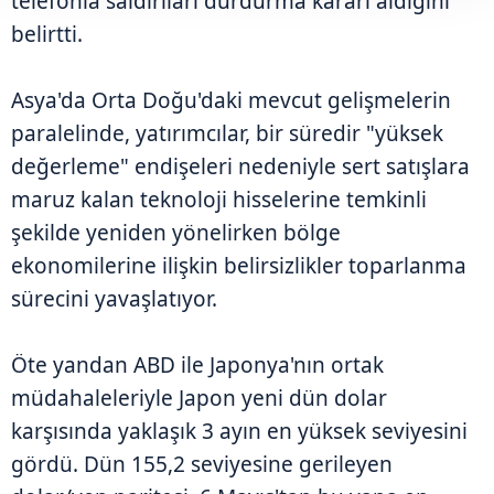
telefonla saldırıları durdurma kararı aldığını
belirtti.
Asya'da Orta Doğu'daki mevcut gelişmelerin
paralelinde, yatırımcılar, bir süredir "yüksek
değerleme" endişeleri nedeniyle sert satışlara
maruz kalan teknoloji hisselerine temkinli
şekilde yeniden yönelirken bölge
ekonomilerine ilişkin belirsizlikler toparlanma
sürecini yavaşlatıyor.
Öte yandan ABD ile Japonya'nın ortak
müdahaleleriyle Japon yeni dün dolar
karşısında yaklaşık 3 ayın en yüksek seviyesini
gördü. Dün 155,2 seviyesine gerileyen