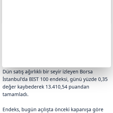
ABONE OL
Borsa İstanbul'da BIST 100 endeksi,
güne yüzde 0,08 düşüşle 13.399,44
puandan başladı.
Dün satış ağırlıklı bir seyir izleyen Borsa
İstanbul'da BIST 100 endeksi, günü yüzde 0,35
değer kaybederek 13.410,54 puandan
tamamladı.
Endeks, bugün açılışta önceki kapanışa göre