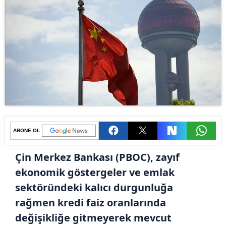
ABONE OL
Çin Merkez Bankası (PBOC), zayıf
ekonomik göstergeler ve emlak
sektöründeki kalıcı durgunluğa
rağmen kredi faiz oranlarında
değişikliğe gitmeyerek mevcut