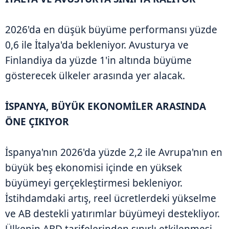
2026'da en düşük büyüme performansı yüzde
0,6 ile İtalya'da bekleniyor. Avusturya ve
Finlandiya da yüzde 1'in altında büyüme
gösterecek ülkeler arasında yer alacak.
İSPANYA, BÜYÜK EKONOMİLER ARASINDA
ÖNE ÇIKIYOR
İspanya'nın 2026'da yüzde 2,2 ile Avrupa'nın en
büyük beş ekonomisi içinde en yüksek
büyümeyi gerçekleştirmesi bekleniyor.
İstihdamdaki artış, reel ücretlerdeki yükselme
ve AB destekli yatırımlar büyümeyi destekliyor.
Ülkenin ABD tarifelerinden sınırlı etkilenmesi