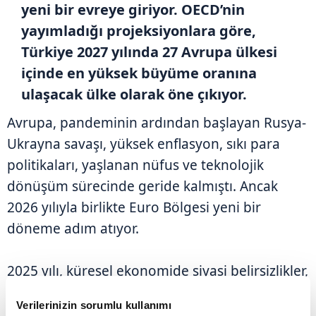
yeni bir evreye giriyor. OECD’nin
yayımladığı projeksiyonlara göre,
Türkiye 2027 yılında 27 Avrupa ülkesi
içinde en yüksek büyüme oranına
ulaşacak ülke olarak öne çıkıyor.
Avrupa, pandeminin ardından başlayan Rusya-
Ukrayna savaşı, yüksek enflasyon, sıkı para
politikaları, yaşlanan nüfus ve teknolojik
dönüşüm sürecinde geride kalmıştı. Ancak
2026 yılıyla birlikte Euro Bölgesi yeni bir
döneme adım atıyor.
2025 yılı, küresel ekonomide siyasi belirsizlikler,
ticaret savaşları ve faiz politikalarının belirleyici
Verilerinizin sorumlu kullanımı
olduğu bir yıl olarak öne çıktı. OECD'nin