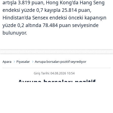
artışla 3.819 puan, Hong Kong'da Hang Seng
endeksi yüzde 0,7 kayıpla 25.814 puan,
Hindistan'da Sensex endeksi önceki kapanışın
yüzde 0,2 altında 78.484 puan seviyesinde
bulunuyor.
Apara
Piyasalar
Avrupa borsaları pozitif seyrediyor
Giriş Tarihi: 04.08.2026 10:54
Avrupa borsaları pozitif
seyrediyor