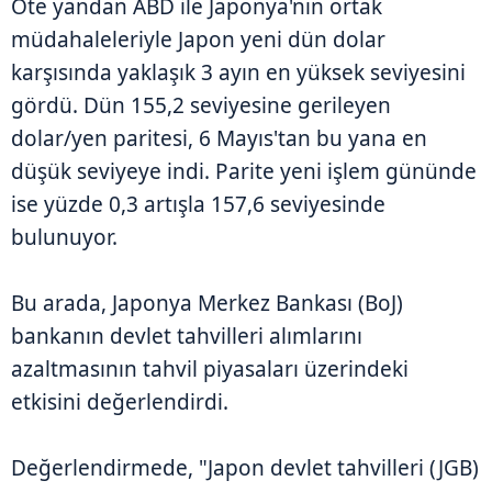
Öte yandan ABD ile Japonya'nın ortak
müdahaleleriyle Japon yeni dün dolar
karşısında yaklaşık 3 ayın en yüksek seviyesini
gördü. Dün 155,2 seviyesine gerileyen
dolar/yen paritesi, 6 Mayıs'tan bu yana en
düşük seviyeye indi. Parite yeni işlem gününde
ise yüzde 0,3 artışla 157,6 seviyesinde
bulunuyor.
Bu arada, Japonya Merkez Bankası (BoJ)
bankanın devlet tahvilleri alımlarını
azaltmasının tahvil piyasaları üzerindeki
etkisini değerlendirdi.
Değerlendirmede, "Japon devlet tahvilleri (JGB)