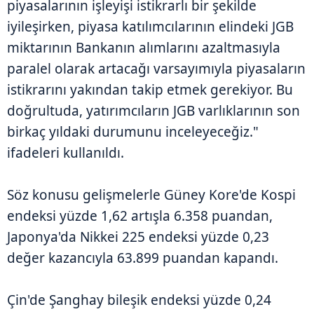
piyasalarının işleyişi istikrarlı bir şekilde
iyileşirken, piyasa katılımcılarının elindeki JGB
miktarının Bankanın alımlarını azaltmasıyla
paralel olarak artacağı varsayımıyla piyasaların
istikrarını yakından takip etmek gerekiyor. Bu
doğrultuda, yatırımcıların JGB varlıklarının son
birkaç yıldaki durumunu inceleyeceğiz."
ifadeleri kullanıldı.
Söz konusu gelişmelerle Güney Kore'de Kospi
endeksi yüzde 1,62 artışla 6.358 puandan,
Japonya'da Nikkei 225 endeksi yüzde 0,23
değer kazancıyla 63.899 puandan kapandı.
Çin'de Şanghay bileşik endeksi yüzde 0,24