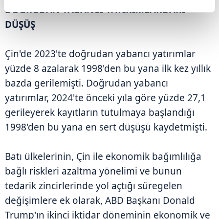
DOĞRUDAN YABANCI YATIRIMLARDAKİ
DÜŞÜŞ
Çin'de 2023'te doğrudan yabancı yatırımlar
yüzde 8 azalarak 1998'den bu yana ilk kez yıllık
bazda gerilemişti. Doğrudan yabancı
yatırımlar, 2024'te önceki yıla göre yüzde 27,1
gerileyerek kayıtların tutulmaya başlandığı
1998'den bu yana en sert düşüşü kaydetmişti.
Batı ülkelerinin, Çin ile ekonomik bağımlılığa
bağlı riskleri azaltma yönelimi ve bunun
tedarik zincirlerinde yol açtığı süregelen
değişimlere ek olarak, ABD Başkanı Donald
Trump'ın ikinci iktidar döneminin ekonomik ve