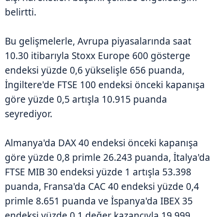
belirtti.
Bu gelişmelerle, Avrupa piyasalarında saat
10.30 itibarıyla Stoxx Europe 600 gösterge
endeksi yüzde 0,6 yükselişle 656 puanda,
İngiltere'de FTSE 100 endeksi önceki kapanışa
göre yüzde 0,5 artışla 10.915 puanda
seyrediyor.
Almanya'da DAX 40 endeksi önceki kapanışa
göre yüzde 0,8 primle 26.243 puanda, İtalya'da
FTSE MIB 30 endeksi yüzde 1 artışla 53.398
puanda, Fransa'da CAC 40 endeksi yüzde 0,4
primle 8.651 puanda ve İspanya'da IBEX 35
endeksi yüzde 0,1 değer kazancıyla 19.999