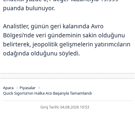
puanda bulunuyor.
Analistler, günün geri kalanında Avro
Bölgesi'nde veri gündeminin sakin olduğunu
belirterek, jeopolitik gelişmelerin yatırımcıların
odağında olduğunu söyledi.
Apara
Piyasalar
Quick Sigorta’nın Halka Arzı Başarıyla Tamamlandı
Giriş Tarihi: 04.08.2026 10:53
Quick Sigorta’nın Halka Arzı
Başarıyla Tamamlandı