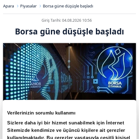
Apara
Piyasalar
Borsa güne düşüşle başladı
Giriş Tarihi: 04.08.2026 10:56
Borsa güne düşüşle başladı
Verilerinizin sorumlu kullanımı
Sizlere daha iyi bir hizmet sunabilmek için İnternet
ABONE OL
Sitemizde kendimize ve üçüncü kişilere ait çerezler
kullanılmaktadır. Bu çerezler vasıtasıyla çeşitli kişisel