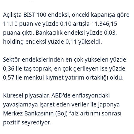
Açılışta BIST 100 endeksi, önceki kapanışa göre
11,10 puan ve yüzde 0,10 artışla 11.346,15
puana çıktı. Bankacılık endeksi yüzde 0,03,
holding endeksi yüzde 0,11 yükseldi.
Sektör endekslerinden en çok yükselen yüzde
0,36 ile taş toprak, en çok gerileyen ise yüzde
0,57 ile menkul kıymet yatırım ortaklığı oldu.
Küresel piyasalar, ABD'de enflasyondaki
yavaşlamaya işaret eden veriler ile Japonya
Merkez Bankasının (BoJ) faiz artırımı sonrası
pozitif seyrediyor.