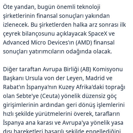
Öte yandan, bugün önemli teknoloji
şirketlerinin finansal sonuçları yakından
izlenecek. Bu şirketlerden halka arz sonrası ilk
çeyrek bilançosunu açıklayacak SpaceX ve
Advanced Micro Devices'ın (AMD) finansal
sonuçları yatırımcıların odağında olacak.
Diğer taraftan Avrupa Birliği (AB) Komisyonu
Başkanı Ursula von der Leyen, Madrid ve
Rabat'ın İspanya'nın Kuzey Afrika'daki toprağı
olan Sebte'ye (Ceuta) yönelik düzensiz göç
girişimlerinin ardından geri dönüş işlemlerini
hızlı şekilde yürütmelerini överek, tarafların
İspanya ana karası ve Avrupa'ya yönelik yasa
dışı hareketleri başarılı şekilde engellediğini