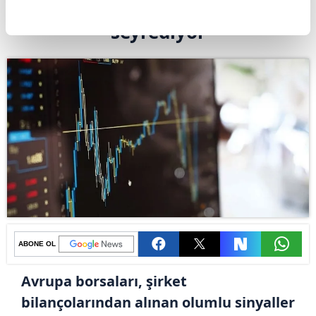
Avrupa borsaları pozitif
seyrediyor
ABONE OL
Avrupa borsaları, şirket
bilançolarından alınan olumlu sinyaller