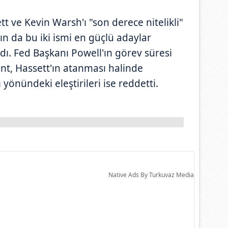
t ve Kevin Warsh'ı "son derece nitelikli"
n da bu iki ismi en güçlü adaylar
dı. Fed Başkanı Powell'ın görev süresi
nt, Hassett'ın atanması halinde
önündeki eleştirileri ise reddetti.
Native Ads By Turkuvaz Media