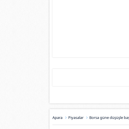
Apara
Piyasalar
Borsa güne düşüşle baş