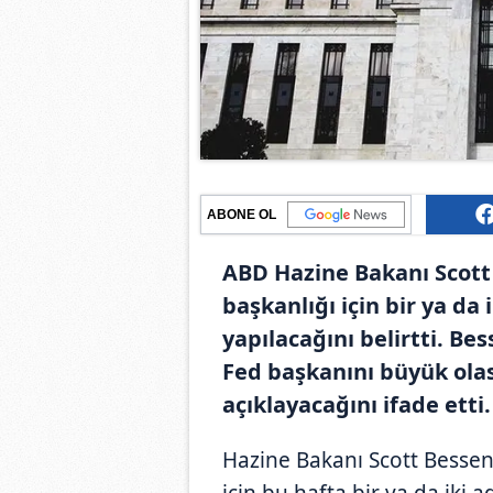
ABONE OL
ABD Hazine Bakanı Scott
başkanlığı için bir ya d
yapılacağını belirtti. B
Fed başkanını büyük olas
açıklayacağını ifade etti.
Hazine Bakanı Scott Bessen
için bu hafta bir ya da iki