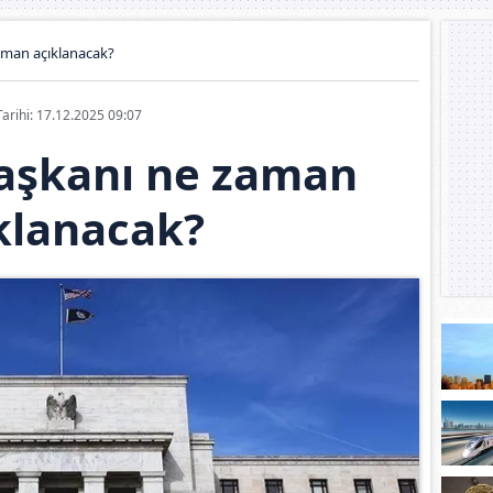
aman açıklanacak?
Tarihi: 17.12.2025 09:07
başkanı ne zaman
klanacak?