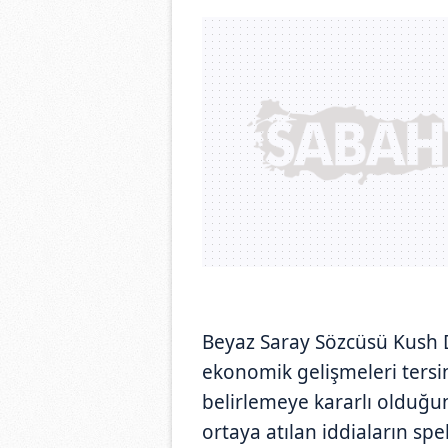
Beyaz Saray Sözcüsü Kush 
ekonomik gelişmeleri tersin
belirlemeye kararlı olduğu
ortaya atılan iddiaların s