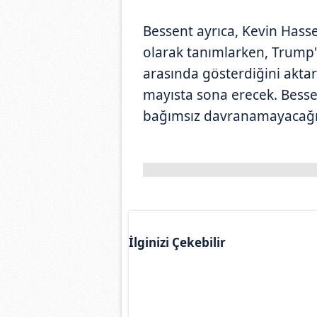
Bessent ayrıca, Kevin Hasset
olarak tanımlarken, Trump'ı
arasında gösterdiğini aktar
mayısta sona erecek. Besse
bağımsız davranamayacağı y
İlginizi Çekebilir