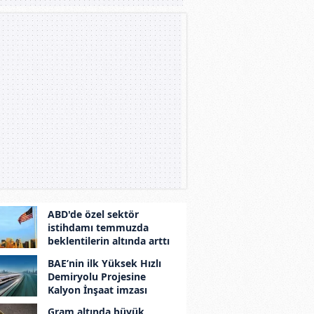
ABD'de özel sektör
istihdamı temmuzda
beklentilerin altında arttı
BAE’nin ilk Yüksek Hızlı
Demiryolu Projesine
Kalyon İnşaat imzası
Gram altında büyük