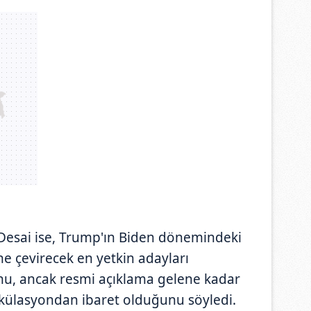
Desai ise, Trump'ın Biden dönemindeki
e çevirecek en yetkin adayları
nu, ancak resmi açıklama gelene kadar
pekülasyondan ibaret olduğunu söyledi.