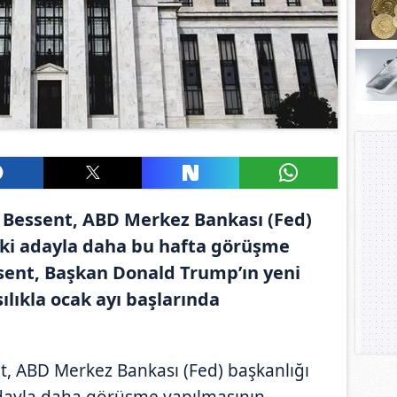
 Bessent, ABD Merkez Bankası (Fed)
a iki adayla daha bu hafta görüşme
essent, Başkan Donald Trump’ın yeni
ılıkla ocak ayı başlarında
t, ABD Merkez Bankası (Fed) başkanlığı
 adayla daha görüşme yapılmasının