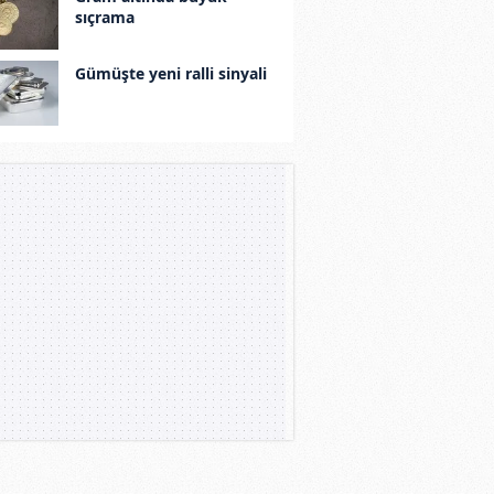
sıçrama
Gümüşte yeni ralli sinyali