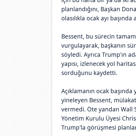
planlandığını, Başkan Dona
olasılıkla ocak ayı başında a
Bessent, bu sürecin tamame
vurgulayarak, başkanın süre
söyledi. Ayrıca Trump'ın a
yapısı, izlenecek yol haritas
sorduğunu kaydetti.
Açıklamanın ocak başında
yineleyen Bessent, mülakata
vermedi. Öte yandan Wall S
Yönetim Kurulu Üyesi Chris
Trump'la görüşmesi planlan