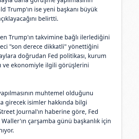
ld Trump'ın ise yeni başkanı büyük
çıklayacağını belirtti.
n Trump'ın takvimine bağlı ilerlediğini
ci "son derece dikkatli" yönettiğini
daylara doğrudan Fed politikası, kurum
ı ve ekonomiyle ilgili görüşlerini
 yapılmasının muhtemel olduğunu
 girecek isimler hakkında bilgi
treet Journal'ın haberine göre, Fed
 Waller'ın çarşamba günü başkanlık için
ıyor.