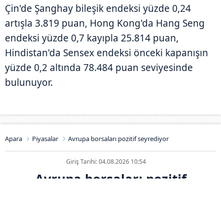
Çin'de Şanghay bileşik endeksi yüzde 0,24
artışla 3.819 puan, Hong Kong'da Hang Seng
endeksi yüzde 0,7 kayıpla 25.814 puan,
Hindistan'da Sensex endeksi önceki kapanışın
yüzde 0,2 altında 78.484 puan seviyesinde
bulunuyor.
Apara
Piyasalar
Avrupa borsaları pozitif seyrediyor
Giriş Tarihi: 04.08.2026 10:54
Avrupa borsaları pozitif
seyrediyor