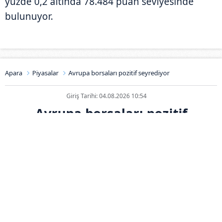
yüzde 0,2 altında 78.484 puan seviyesinde
bulunuyor.
Apara
Piyasalar
Avrupa borsaları pozitif seyrediyor
Giriş Tarihi: 04.08.2026 10:54
Avrupa borsaları pozitif
seyrediyor