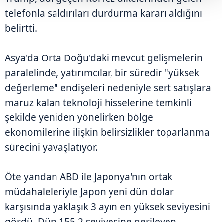
telefonla saldırıları durdurma kararı aldığını
belirtti.
Asya'da Orta Doğu'daki mevcut gelişmelerin
paralelinde, yatırımcılar, bir süredir "yüksek
değerleme" endişeleri nedeniyle sert satışlara
maruz kalan teknoloji hisselerine temkinli
şekilde yeniden yönelirken bölge
ekonomilerine ilişkin belirsizlikler toparlanma
sürecini yavaşlatıyor.
Öte yandan ABD ile Japonya'nın ortak
müdahaleleriyle Japon yeni dün dolar
karşısında yaklaşık 3 ayın en yüksek seviyesini
gördü. Dün 155,2 seviyesine gerileyen