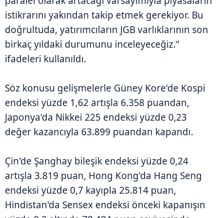
paralel olarak artacağı varsayımıyla piyasaların
istikrarını yakından takip etmek gerekiyor. Bu
doğrultuda, yatırımcıların JGB varlıklarının son
birkaç yıldaki durumunu inceleyeceğiz."
ifadeleri kullanıldı.
Söz konusu gelişmelerle Güney Kore'de Kospi
endeksi yüzde 1,62 artışla 6.358 puandan,
Japonya'da Nikkei 225 endeksi yüzde 0,23
değer kazancıyla 63.899 puandan kapandı.
Çin'de Şanghay bileşik endeksi yüzde 0,24
artışla 3.819 puan, Hong Kong'da Hang Seng
endeksi yüzde 0,7 kayıpla 25.814 puan,
Hindistan'da Sensex endeksi önceki kapanışın