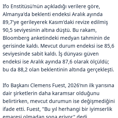
Ifo Enstitüsü'nün açıkladığı verilere göre,
Almanya'da beklenti endeksi Aralık ayında
89,7'ye gerileyerek Kasım'daki revize edilmiş
90,5 seviyesinin altına düştü. Bu rakam,
Bloomberg anketindeki medyan tahminin de
gerisinde kaldı. Mevcut durum endeksi ise 85,6
seviyesinde sabit kaldı. İş dünyası güven
endeksi ise Aralık ayında 87,6 olarak ölçüldü;
bu da 88,2 olan beklentinin altında gerçekleşti.
Ifo Başkanı Clemens Fuest, 2026'nın ilk yarısına
dair şirketlerin daha karamsar olduğunu
belirtirken, mevcut durumun ise değişmediğini
ifade etti. Fuest, "Bu yıl herhangi bir iyimserlik
emaresi olmadan sona eriyor" dedi.