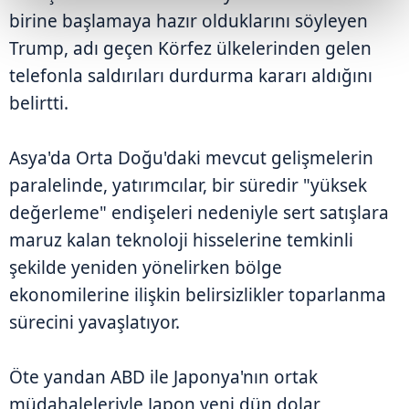
birine başlamaya hazır olduklarını söyleyen
Trump, adı geçen Körfez ülkelerinden gelen
telefonla saldırıları durdurma kararı aldığını
belirtti.
Asya'da Orta Doğu'daki mevcut gelişmelerin
paralelinde, yatırımcılar, bir süredir "yüksek
değerleme" endişeleri nedeniyle sert satışlara
maruz kalan teknoloji hisselerine temkinli
şekilde yeniden yönelirken bölge
ekonomilerine ilişkin belirsizlikler toparlanma
sürecini yavaşlatıyor.
Öte yandan ABD ile Japonya'nın ortak
müdahaleleriyle Japon yeni dün dolar