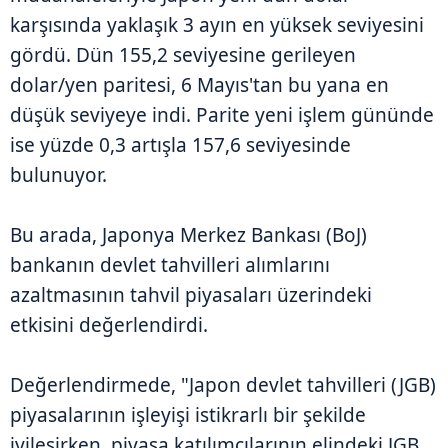
karşısında yaklaşık 3 ayın en yüksek seviyesini
gördü. Dün 155,2 seviyesine gerileyen
dolar/yen paritesi, 6 Mayıs'tan bu yana en
düşük seviyeye indi. Parite yeni işlem gününde
ise yüzde 0,3 artışla 157,6 seviyesinde
bulunuyor.
Bu arada, Japonya Merkez Bankası (BoJ)
bankanın devlet tahvilleri alımlarını
azaltmasının tahvil piyasaları üzerindeki
etkisini değerlendirdi.
Değerlendirmede, "Japon devlet tahvilleri (JGB)
piyasalarının işleyişi istikrarlı bir şekilde
iyileşirken, piyasa katılımcılarının elindeki JGB