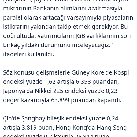
miktarının Bankanın alımlarını azaltmasıyla
paralel olarak artacağı varsayımıyla piyasaların
istikrarını yakından takip etmek gerekiyor. Bu
doğrultuda, yatırımcıların JGB varlıklarının son
birkaç yıldaki durumunu inceleyeceğiz."
ifadeleri kullanıldı.
Söz konusu gelişmelerle Güney Kore'de Kospi
endeksi yüzde 1,62 artışla 6.358 puandan,
Japonya'da Nikkei 225 endeksi yüzde 0,23
değer kazancıyla 63.899 puandan kapandı.
Çin'de Şanghay bileşik endeksi yüzde 0,24
artışla 3.819 puan, Hong Kong'da Hang Seng
endeksi yüzde 0,7 kayıpla 25.814 puan,