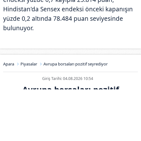
Hindistan'da Sensex endeksi önceki kapanışın
yüzde 0,2 altında 78.484 puan seviyesinde
bulunuyor.
Apara
Piyasalar
Avrupa borsaları pozitif seyrediyor
Giriş Tarihi: 04.08.2026 10:54
Avrupa borsaları pozitif
seyrediyor