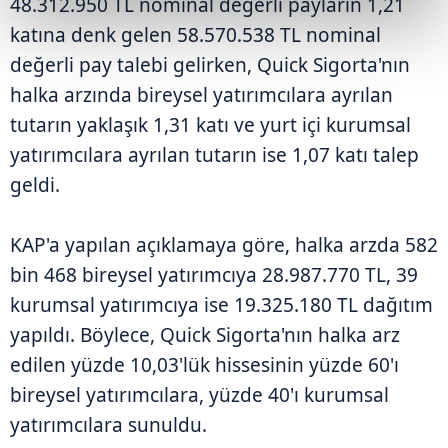
48.312.950 TL nominal değerli payların 1,21
katına denk gelen 58.570.538 TL nominal
değerli pay talebi gelirken, Quick Sigorta'nın
halka arzında bireysel yatırımcılara ayrılan
tutarın yaklaşık 1,31 katı ve yurt içi kurumsal
yatırımcılara ayrılan tutarın ise 1,07 katı talep
geldi.
KAP'a yapılan açıklamaya göre, halka arzda 582
bin 468 bireysel yatırımcıya 28.987.770 TL, 39
kurumsal yatırımcıya ise 19.325.180 TL dağıtım
yapıldı. Böylece, Quick Sigorta'nın halka arz
edilen yüzde 10,03'lük hissesinin yüzde 60'ı
bireysel yatırımcılara, yüzde 40'ı kurumsal
yatırımcılara sunuldu.