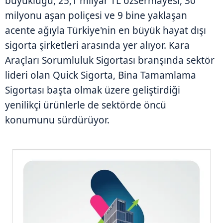
büyüklüğü, 25,1 milyar TL özsermayesi, 30
milyonu aşan poliçesi ve 9 bine yaklaşan
acente ağıyla Türkiye'nin en büyük hayat dışı
sigorta şirketleri arasında yer alıyor. Kara
Araçları Sorumluluk Sigortası branşında sektör
lideri olan Quick Sigorta, Bina Tamamlama
Sigortası başta olmak üzere geliştirdiği
yenilikçi ürünlerle de sektörde öncü
konumunu sürdürüyor.