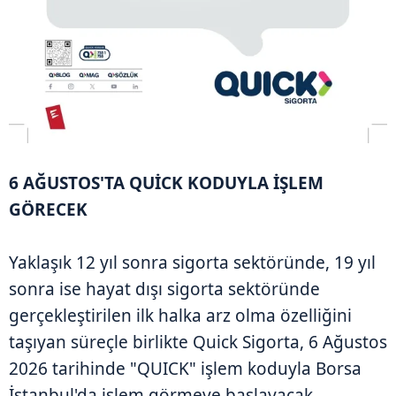
6 AĞUSTOS'TA QUİCK KODUYLA İŞLEM
GÖRECEK
Yaklaşık 12 yıl sonra sigorta sektöründe, 19 yıl
sonra ise hayat dışı sigorta sektöründe
gerçekleştirilen ilk halka arz olma özelliğini
taşıyan süreçle birlikte Quick Sigorta, 6 Ağustos
2026 tarihinde "QUICK" işlem koduyla Borsa
İstanbul'da işlem görmeye başlayacak.