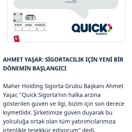
AHMET YAŞAR: SİGORTACILIK IÇİN YENİ BİR
DÖNEMİN BAŞLANGICI
Maher Holding Sigorta Grubu Başkanı Ahmet
Yaşar, "Quick Sigorta'nın halka arzına
gösterilen güven ve ilgi, bizim için son derece
kıymetlidir. Şirketimize güven duyarak bu
yolculuğa ortak olan tüm yatırımcılarımıza
içtenlikle teşekkür ediyorum" dedi.