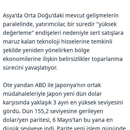
Asya'da Orta Doğu'daki mevcut gelişmelerin
paralelinde, yatırımcılar, bir süredir "yüksek
değerleme" endişeleri nedeniyle sert satışlara
maruz kalan teknoloji hisselerine temkinli
şekilde yeniden yönelirken bölge
ekonomilerine ilişkin belirsizlikler toparlanma
sürecini yavaşlatıyor.
Öte yandan ABD ile Japonya'nın ortak
müdahaleleriyle Japon yeni dün dolar
karşısında yaklaşık 3 ayın en yüksek seviyesini
gördü. Dün 155,2 seviyesine gerileyen
dolar/yen paritesi, 6 Mayıs'tan bu yana en
düşük seviyeye indi. Parite yeni işlem gününde