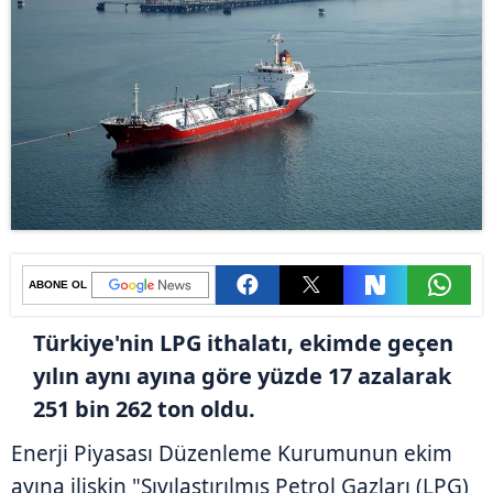
ABONE OL
Türkiye'nin LPG ithalatı, ekimde geçen
yılın aynı ayına göre yüzde 17 azalarak
251 bin 262 ton oldu.
Enerji Piyasası Düzenleme Kurumunun ekim
ayına ilişkin "Sıvılaştırılmış Petrol Gazları (LPG)