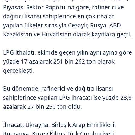
Piyasası Sektör Raporu"na göre, rafinerici ve
dağıtıcı lisansı sahiplerince en çok ithalat
yapılan ülkeler sırasıyla Cezayir, Rusya, ABD,
Kazakistan ve Hırvatistan olarak kayıtlara geçti.
LPG ithalatı, ekimde geçen yılın aynı ayına göre
yüzde 17 azalarak 251 bin 262 ton olarak
gerçekleşti.
Bu dönemde, rafinerici ve dağıtıcı lisansı
sahiplerince yapılan LPG ihracatı ise yüzde 28,8
azalarak 27 bin 250 ton oldu.
İhracat, Ukrayna, Birleşik Arap Emirlikleri,
Romanya, Kuzey Kıbrıs Türk Cumhuriyeti,