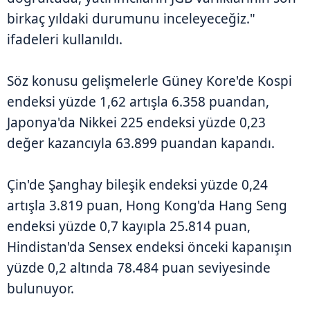
birkaç yıldaki durumunu inceleyeceğiz."
ifadeleri kullanıldı.
Söz konusu gelişmelerle Güney Kore'de Kospi
endeksi yüzde 1,62 artışla 6.358 puandan,
Japonya'da Nikkei 225 endeksi yüzde 0,23
değer kazancıyla 63.899 puandan kapandı.
Çin'de Şanghay bileşik endeksi yüzde 0,24
artışla 3.819 puan, Hong Kong'da Hang Seng
endeksi yüzde 0,7 kayıpla 25.814 puan,
Hindistan'da Sensex endeksi önceki kapanışın
yüzde 0,2 altında 78.484 puan seviyesinde
bulunuyor.