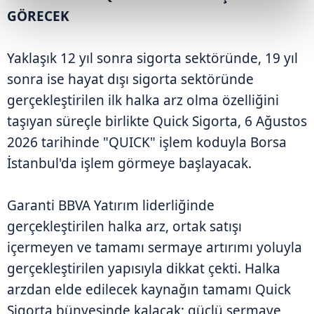
GÖRECEK
Yaklaşık 12 yıl sonra sigorta sektöründe, 19 yıl
sonra ise hayat dışı sigorta sektöründe
gerçekleştirilen ilk halka arz olma özelliğini
taşıyan süreçle birlikte Quick Sigorta, 6 Ağustos
2026 tarihinde "QUICK" işlem koduyla Borsa
İstanbul'da işlem görmeye başlayacak.
Garanti BBVA Yatırım liderliğinde
gerçekleştirilen halka arz, ortak satışı
içermeyen ve tamamı sermaye artırımı yoluyla
gerçekleştirilen yapısıyla dikkat çekti. Halka
arzdan elde edilecek kaynağın tamamı Quick
Sigorta bünyesinde kalacak; güçlü sermaye