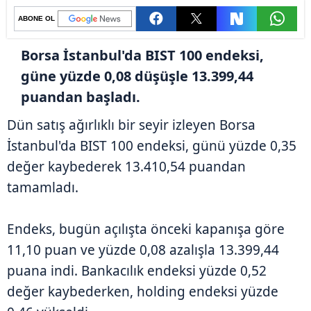
ABONE OL
Borsa İstanbul'da BIST 100 endeksi,
güne yüzde 0,08 düşüşle 13.399,44
puandan başladı.
Dün satış ağırlıklı bir seyir izleyen Borsa
İstanbul'da BIST 100 endeksi, günü yüzde 0,35
değer kaybederek 13.410,54 puandan
tamamladı.
Endeks, bugün açılışta önceki kapanışa göre
11,10 puan ve yüzde 0,08 azalışla 13.399,44
puana indi. Bankacılık endeksi yüzde 0,52
değer kaybederken, holding endeksi yüzde