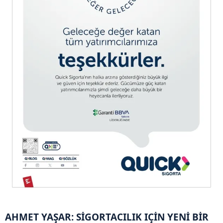
AHMET YAŞAR: SİGORTACILIK IÇİN YENİ BİR