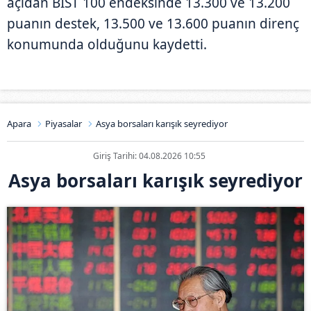
açıdan BIST 100 endeksinde 13.300 ve 13.200
puanın destek, 13.500 ve 13.600 puanın direnç
konumunda olduğunu kaydetti.
Apara
Piyasalar
Asya borsaları karışık seyrediyor
Giriş Tarihi: 04.08.2026 10:55
Asya borsaları karışık seyrediyor