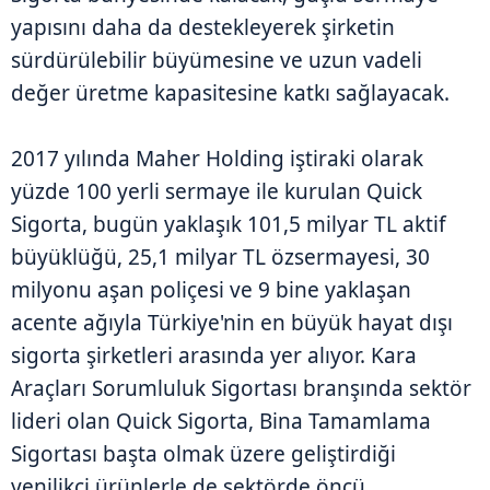
yapısını daha da destekleyerek şirketin
sürdürülebilir büyümesine ve uzun vadeli
değer üretme kapasitesine katkı sağlayacak.
2017 yılında Maher Holding iştiraki olarak
yüzde 100 yerli sermaye ile kurulan Quick
Sigorta, bugün yaklaşık 101,5 milyar TL aktif
büyüklüğü, 25,1 milyar TL özsermayesi, 30
milyonu aşan poliçesi ve 9 bine yaklaşan
acente ağıyla Türkiye'nin en büyük hayat dışı
sigorta şirketleri arasında yer alıyor. Kara
Araçları Sorumluluk Sigortası branşında sektör
lideri olan Quick Sigorta, Bina Tamamlama
Sigortası başta olmak üzere geliştirdiği
yenilikçi ürünlerle de sektörde öncü