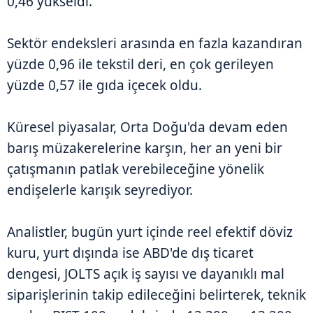
0,46 yükseldi.
Sektör endeksleri arasında en fazla kazandıran
yüzde 0,96 ile tekstil deri, en çok gerileyen
yüzde 0,57 ile gıda içecek oldu.
Küresel piyasalar, Orta Doğu'da devam eden
barış müzakerelerine karşın, her an yeni bir
çatışmanın patlak verebileceğine yönelik
endişelerle karışık seyrediyor.
Analistler, bugün yurt içinde reel efektif döviz
kuru, yurt dışında ise ABD'de dış ticaret
dengesi, JOLTS açık iş sayısı ve dayanıklı mal
siparişlerinin takip edileceğini belirterek, teknik