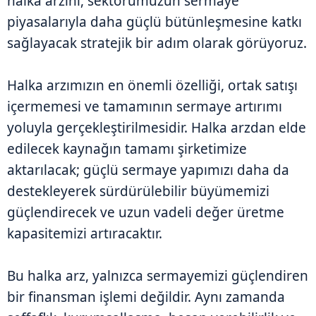
halka arzını, sektörümüzün sermaye
piyasalarıyla daha güçlü bütünleşmesine katkı
sağlayacak stratejik bir adım olarak görüyoruz.
Halka arzımızın en önemli özelliği, ortak satışı
içermemesi ve tamamının sermaye artırımı
yoluyla gerçekleştirilmesidir. Halka arzdan elde
edilecek kaynağın tamamı şirketimize
aktarılacak; güçlü sermaye yapımızı daha da
destekleyerek sürdürülebilir büyümemizi
güçlendirecek ve uzun vadeli değer üretme
kapasitemizi artıracaktır.
Bu halka arz, yalnızca sermayemizi güçlendiren
bir finansman işlemi değildir. Aynı zamanda