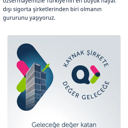
özsermayemizle Türkiye'nin en büyük hayat
dışı sigorta şirketlerinden biri olmanın
gururunu yaşıyoruz.