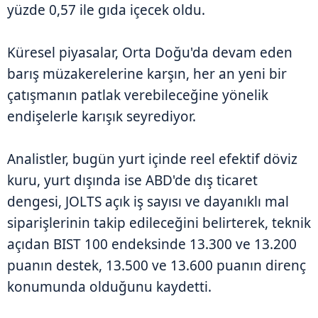
yüzde 0,57 ile gıda içecek oldu.
Küresel piyasalar, Orta Doğu'da devam eden
barış müzakerelerine karşın, her an yeni bir
çatışmanın patlak verebileceğine yönelik
endişelerle karışık seyrediyor.
Analistler, bugün yurt içinde reel efektif döviz
kuru, yurt dışında ise ABD'de dış ticaret
dengesi, JOLTS açık iş sayısı ve dayanıklı mal
siparişlerinin takip edileceğini belirterek, teknik
açıdan BIST 100 endeksinde 13.300 ve 13.200
puanın destek, 13.500 ve 13.600 puanın direnç
konumunda olduğunu kaydetti.