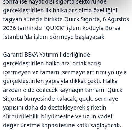
sonra ise hayat dışı sigorta sektöründe
gerçekleştirilen ilk halka arz olma özelliğini
taşıyan süreçle birlikte Quick Sigorta, 6 Ağustos
2026 tarihinde "QUICK" işlem koduyla Borsa
İstanbul'da işlem görmeye başlayacak.
Garanti BBVA Yatırım liderliğinde
gerçekleştirilen halka arz, ortak satışı
içermeyen ve tamamı sermaye artırımı yoluyla
gerçekleştirilen yapısıyla dikkat çekti. Halka
arzdan elde edilecek kaynağın tamamı Quick
Sigorta bünyesinde kalacak; güçlü sermaye
yapısını daha da destekleyerek şirketin
sürdürülebilir büyümesine ve uzun vadeli
değer üretme kapasitesine katkı sağlayacak.