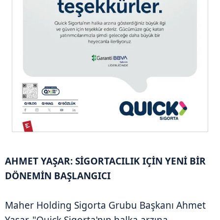
AHMET YAŞAR: SİGORTACILIK IÇİN YENİ BİR
DÖNEMİN BAŞLANGICI
Maher Holding Sigorta Grubu Başkanı Ahmet
Yaşar, "Quick Sigorta'nın halka arzına