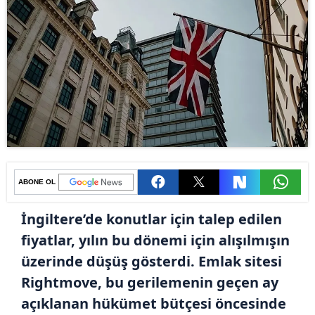
ABONE OL
İngiltere’de konutlar için talep edilen
fiyatlar, yılın bu dönemi için alışılmışın
üzerinde düşüş gösterdi. Emlak sitesi
Rightmove, bu gerilemenin geçen ay
açıklanan hükümet bütçesi öncesinde