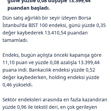
güne yüzde 0,08 düşüşle 13.399,44
puandan başladı.
Dün satış ağırlıklı bir seyir izleyen Borsa
İstanbul'da BIST 100 endeksi, günü yüzde 0,35
değer kaybederek 13.410,54 puandan
tamamladı.
Endeks, bugün açılışta önceki kapanışa göre
11,10 puan ve yüzde 0,08 azalışla 13.399,44
puana indi. Bankacılık endeksi yüzde 0,52
değer kaybederken, holding endeksi yüzde
0,46 yükseldi.
Sektör endeksleri arasında en fazla kazandıran
yüzde 0,96 ile tekstil deri, en çok gerileyen