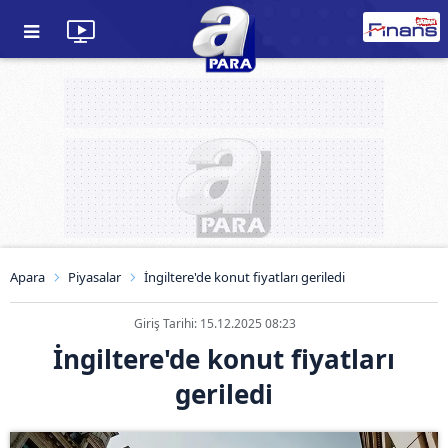
Apara
Piyasalar
İngiltere'de konut fiyatları geriledi
Giriş Tarihi: 15.12.2025 08:23
İngiltere'de konut fiyatları
geriledi