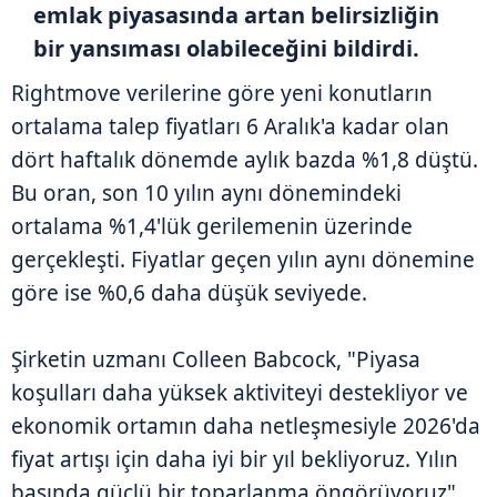
emlak piyasasında artan belirsizliğin
bir yansıması olabileceğini bildirdi.
Rightmove verilerine göre yeni konutların
ortalama talep fiyatları 6 Aralık'a kadar olan
dört haftalık dönemde aylık bazda %1,8 düştü.
Bu oran, son 10 yılın aynı dönemindeki
ortalama %1,4'lük gerilemenin üzerinde
gerçekleşti. Fiyatlar geçen yılın aynı dönemine
göre ise %0,6 daha düşük seviyede.
Şirketin uzmanı Colleen Babcock, "Piyasa
koşulları daha yüksek aktiviteyi destekliyor ve
ekonomik ortamın daha netleşmesiyle 2026'da
fiyat artışı için daha iyi bir yıl bekliyoruz. Yılın
başında güçlü bir toparlanma öngörüyoruz"