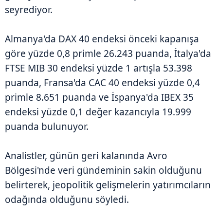
seyrediyor.
Almanya'da DAX 40 endeksi önceki kapanışa
göre yüzde 0,8 primle 26.243 puanda, İtalya'da
FTSE MIB 30 endeksi yüzde 1 artışla 53.398
puanda, Fransa'da CAC 40 endeksi yüzde 0,4
primle 8.651 puanda ve İspanya'da IBEX 35
endeksi yüzde 0,1 değer kazancıyla 19.999
puanda bulunuyor.
Analistler, günün geri kalanında Avro
Bölgesi'nde veri gündeminin sakin olduğunu
belirterek, jeopolitik gelişmelerin yatırımcıların
odağında olduğunu söyledi.