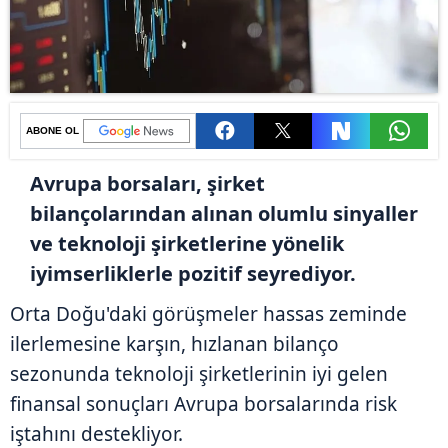
ABONE OL
Avrupa borsaları, şirket
bilançolarından alınan olumlu sinyaller
ve teknoloji şirketlerine yönelik
iyimserliklerle pozitif seyrediyor.
Orta Doğu'daki görüşmeler hassas zeminde
ilerlemesine karşın, hızlanan bilanço
sezonunda teknoloji şirketlerinin iyi gelen
finansal sonuçları Avrupa borsalarında risk
iştahını destekliyor.