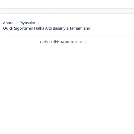
Apara
Piyasalar
Quick Sigorta’nın Halka Arzı Başarıyla Tamamlandı
Giriş Tarihi: 04.08.2026 10:53
Quick Sigorta’nın Halka Arzı
Başarıyla Tamamlandı