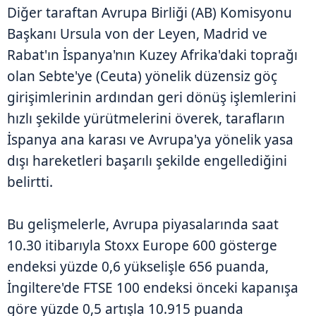
Diğer taraftan Avrupa Birliği (AB) Komisyonu
Başkanı Ursula von der Leyen, Madrid ve
Rabat'ın İspanya'nın Kuzey Afrika'daki toprağı
olan Sebte'ye (Ceuta) yönelik düzensiz göç
girişimlerinin ardından geri dönüş işlemlerini
hızlı şekilde yürütmelerini överek, tarafların
İspanya ana karası ve Avrupa'ya yönelik yasa
dışı hareketleri başarılı şekilde engellediğini
belirtti.
Bu gelişmelerle, Avrupa piyasalarında saat
10.30 itibarıyla Stoxx Europe 600 gösterge
endeksi yüzde 0,6 yükselişle 656 puanda,
İngiltere'de FTSE 100 endeksi önceki kapanışa
göre yüzde 0,5 artışla 10.915 puanda