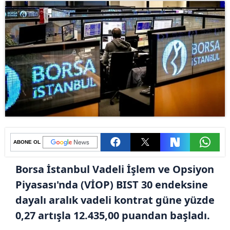
ABONE OL
Borsa İstanbul Vadeli İşlem ve Opsiyon
Piyasası'nda (VİOP) BIST 30 endeksine
dayalı aralık vadeli kontrat güne yüzde
0,27 artışla 12.435,00 puandan başladı.