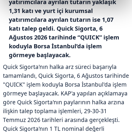
yatırımcılara ayrılan tutarın yaklaşık
1,31 katı ve yurt içi kurumsal
yatırımcılara ayrılan tutarın ise 1,07
katı talep geldi. Quick Sigorta, 6
Ağustos 2026 tarihinde “QUICK” işlem
koduyla Borsa İstanbul’da işlem
görmeye başlayacak.
Quick Sigorta'nın halka arz süreci başarıyla
tamamlandı, Quick Sigorta, 6 Ağustos tarihinde
"QUICK" işlem koduyla Borsa İstanbul'da işlem
görmeye başlayacak. KAP'a yapılan açıklamaya
göre Quick Sigorta'nın paylarının halka arzına
ilişkin talep toplama işlemleri, 29-30-31
Temmuz 2026 tarihleri arasında gerçekleşti.
Quick Sigorta'nın 1 TL nominal değerli