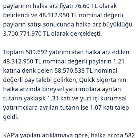
paylarının halka arz fiyatı 76,60 TL olarak
belirlendi ve 48.312.950 TL nominal değerli
payların satışı sonucunda halka arz büyüklüğü
3.700.771.970 TL olarak gerçekleşti.
Toplam 589.692 yatırımcıdan halka arz edilen
48.312.950 TL nominal değerli payların 1,21
katına denk gelen 58.570.538 TL nominal
değerli pay talebi gelirken, Quick Sigorta'nın
halka arzında bireysel yatırımcılara ayrılan
tutarın yaklaşık 1,31 katı ve yurt içi kurumsal
yatırımcılara ayrılan tutarın ise 1,07 katı talep
geldi.
KAP'a yapılan açıklamaya göre, halka arzda 582