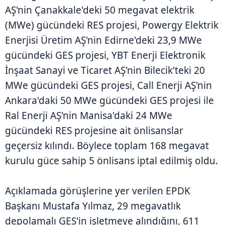
AŞ'nin Çanakkale'deki 50 megavat elektrik
(MWe) gücündeki RES projesi, Powergy Elektrik
Enerjisi Üretim AŞ'nin Edirne'deki 23,9 MWe
gücündeki GES projesi, YBT Enerji Elektronik
İnşaat Sanayi ve Ticaret AŞ'nin Bilecik'teki 20
MWe gücündeki GES projesi, Call Enerji AŞ'nin
Ankara'daki 50 MWe gücündeki GES projesi ile
Ral Enerji AŞ'nin Manisa'daki 24 MWe
gücündeki RES projesine ait önlisanslar
geçersiz kılındı. Böylece toplam 168 megavat
kurulu güce sahip 5 önlisans iptal edilmiş oldu.
Açıklamada görüşlerine yer verilen EPDK
Başkanı Mustafa Yılmaz, 29 megavatlık
depolamalı GES'in işletmeye alındığını, 611