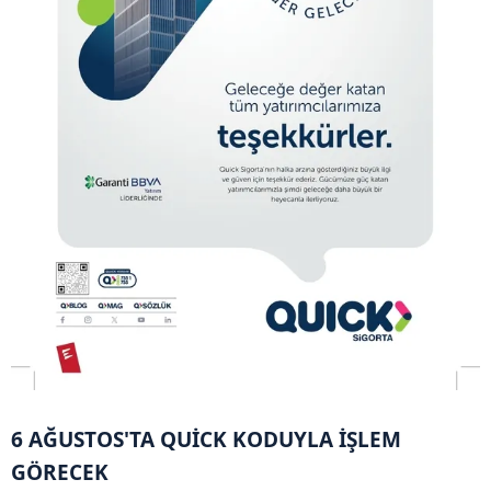
6 AĞUSTOS'TA QUİCK KODUYLA İŞLEM
GÖRECEK