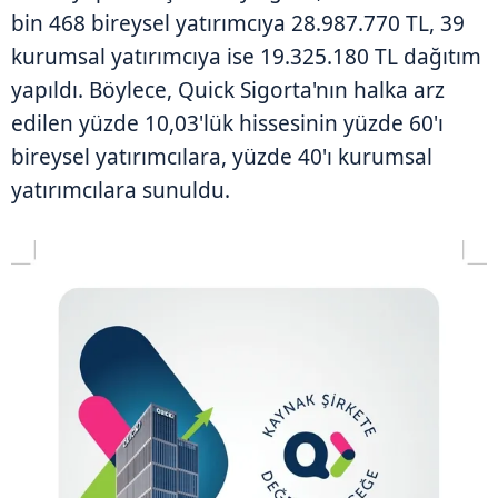
bin 468 bireysel yatırımcıya 28.987.770 TL, 39
kurumsal yatırımcıya ise 19.325.180 TL dağıtım
yapıldı. Böylece, Quick Sigorta'nın halka arz
edilen yüzde 10,03'lük hissesinin yüzde 60'ı
bireysel yatırımcılara, yüzde 40'ı kurumsal
yatırımcılara sunuldu.