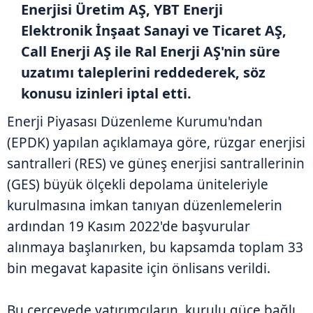
Enerjisi Üretim AŞ, YBT Enerji
Elektronik İnşaat Sanayi ve Ticaret AŞ,
Call Enerji AŞ ile Ral Enerji AŞ'nin süre
uzatımı taleplerini reddederek, söz
konusu izinleri iptal etti.
Enerji Piyasası Düzenleme Kurumu'ndan
(EPDK) yapılan açıklamaya göre, rüzgar enerjisi
santralleri (RES) ve güneş enerjisi santrallerinin
(GES) büyük ölçekli depolama üniteleriyle
kurulmasına imkan tanıyan düzenlemelerin
ardından 19 Kasım 2022'de başvurular
alınmaya başlanırken, bu kapsamda toplam 33
bin megavat kapasite için önlisans verildi.
Bu çerçevede yatırımcıların, kurulu güce bağlı