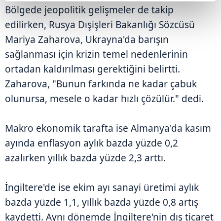
Bölgede jeopolitik gelişmeler de takip
edilirken, Rusya Dışişleri Bakanlığı Sözcüsü
Mariya Zaharova, Ukrayna'da barışın
sağlanması için krizin temel nedenlerinin
ortadan kaldırılması gerektiğini belirtti.
Zaharova, "Bunun farkında ne kadar çabuk
olunursa, mesele o kadar hızlı çözülür." dedi.
Makro ekonomik tarafta ise Almanya'da kasım
ayında enflasyon aylık bazda yüzde 0,2
azalırken yıllık bazda yüzde 2,3 arttı.
İngiltere'de ise ekim ayı sanayi üretimi aylık
bazda yüzde 1,1, yıllık bazda yüzde 0,8 artış
kaydetti. Aynı dönemde İngiltere'nin dış ticaret