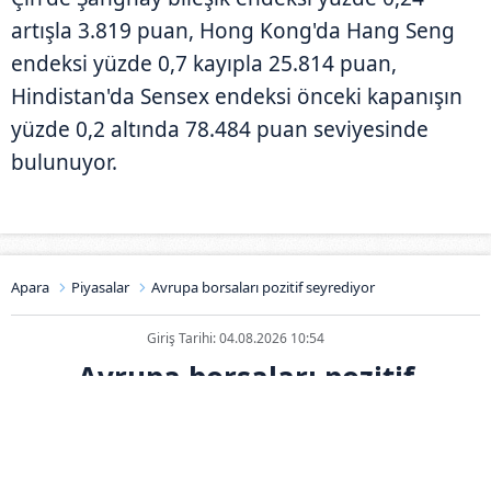
artışla 3.819 puan, Hong Kong'da Hang Seng
endeksi yüzde 0,7 kayıpla 25.814 puan,
Hindistan'da Sensex endeksi önceki kapanışın
yüzde 0,2 altında 78.484 puan seviyesinde
bulunuyor.
Apara
Piyasalar
Avrupa borsaları pozitif seyrediyor
Giriş Tarihi: 04.08.2026 10:54
Avrupa borsaları pozitif
seyrediyor