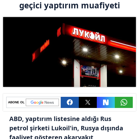
geçici yaptırım muafiyeti
ABONE OL
ABD, yaptırım listesine aldığı Rus
petrol şirketi Lukoil'in, Rusya dışında
faaliyet gösteren akaryakıt