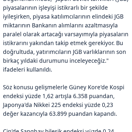
piyasalarının işleyişi istikrarlı bir şekilde
iyileşirken, piyasa katılımcılarının elindeki JGB
miktarının Bankanın alımlarını azaltmasıyla
paralel olarak artacağı varsayımıyla piyasaların
istikrarını yakından takip etmek gerekiyor. Bu
doğrultuda, yatırımcıların JGB varlıklarının son
birkaç yıldaki durumunu inceleyeceğiz."
ifadeleri kullanıldı.
Söz konusu gelişmelerle Güney Kore'de Kospi
endeksi yüzde 1,62 artışla 6.358 puandan,
Japonya'da Nikkei 225 endeksi yüzde 0,23
değer kazancıyla 63.899 puandan kapandı.
Çin'de Şanghay bileşik endeksi yüzde 0,24