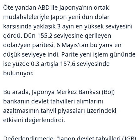
Öte yandan ABD ile Japonya'nın ortak
müdahaleleriyle Japon yeni dün dolar
karşısında yaklaşık 3 ayın en yüksek seviyesini
gördü. Dün 155,2 seviyesine gerileyen
dolar/yen paritesi, 6 Mayıs'tan bu yana en
düşük seviyeye indi. Parite yeni işlem gününde
ise yüzde 0,3 artışla 157,6 seviyesinde
bulunuyor.
Bu arada, Japonya Merkez Bankası (BoJ)
bankanın devlet tahvilleri alımlarını
azaltmasının tahvil piyasaları üzerindeki
etkisini değerlendirdi.
Değerlendirmede, "Japon devlet tahvilleri (JGB)