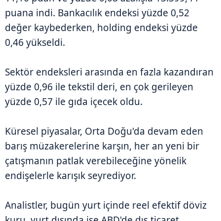
puana indi. Bankacılık endeksi yüzde 0,52
değer kaybederken, holding endeksi yüzde
0,46 yükseldi.
Sektör endeksleri arasında en fazla kazandıran
yüzde 0,96 ile tekstil deri, en çok gerileyen
yüzde 0,57 ile gıda içecek oldu.
Küresel piyasalar, Orta Doğu'da devam eden
barış müzakerelerine karşın, her an yeni bir
çatışmanın patlak verebileceğine yönelik
endişelerle karışık seyrediyor.
Analistler, bugün yurt içinde reel efektif döviz
kuru, yurt dışında ise ABD'de dış ticaret