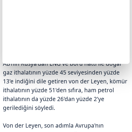
AB'nin Rusya'dan LNG ve boru hattı ile doğal
gaz ithalatının yüzde 45 seviyesinden yüzde
13'e indiğini dile getiren von der Leyen, kömür
ithalatının yüzde 51'den sıfıra, ham petrol
ithalatının da yüzde 26'dan yüzde 2'ye
gerilediğini söyledi.
Von der Leyen, son adımla Avrupa'nın