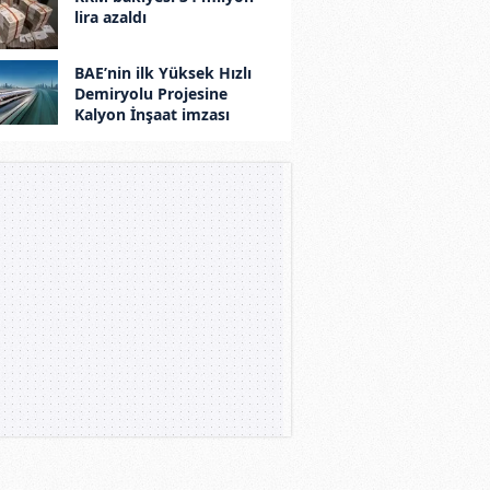
lira azaldı
BAE’nin ilk Yüksek Hızlı
Demiryolu Projesine
Kalyon İnşaat imzası