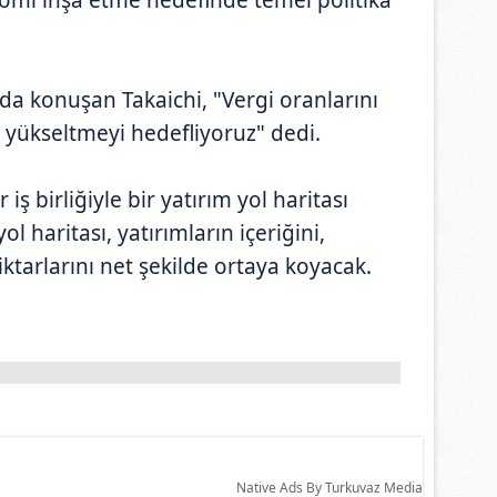
da konuşan Takaichi, "Vergi oranlarını
i yükseltmeyi hedefliyoruz" dedi.
ş birliğiyle bir yatırım yol haritası
ol haritası, yatırımların içeriğini,
tarlarını net şekilde ortaya koyacak.
Native Ads By Turkuvaz Media