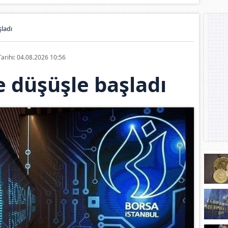
ladı
Tarihi: 04.08.2026 10:56
 düşüşle başladı