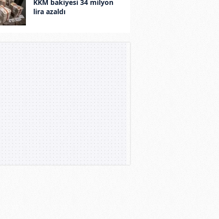
KKM bakiyesi 34 milyon
lira azaldı