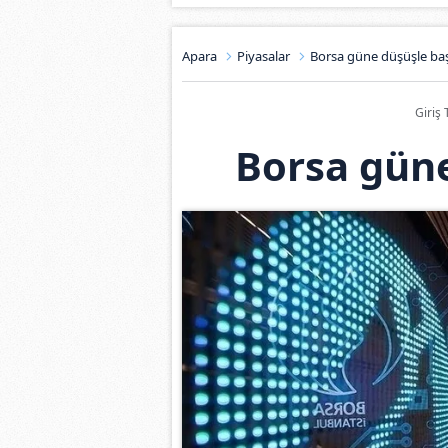
Apara
Piyasalar
Borsa güne düşüşle baş
Giriş 
Borsa güne