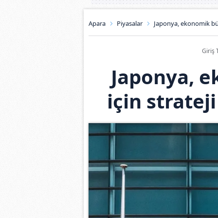
Apara
Piyasalar
Japonya, ekonomik büy
Giriş 
Japonya, 
için strate