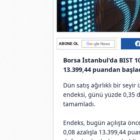
ABONE OL
Borsa İstanbul'da BIST 1
13.399,44 puandan başlad
Dün satış ağırlıklı bir seyi
endeksi, günü yüzde 0,35 
tamamladı.
Endeks, bugün açılışta önc
0,08 azalışla 13.399,44 pua