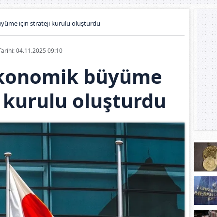
üme için strateji kurulu oluşturdu
Tarihi: 04.11.2025 09:10
ekonomik büyüme
ji kurulu oluşturdu