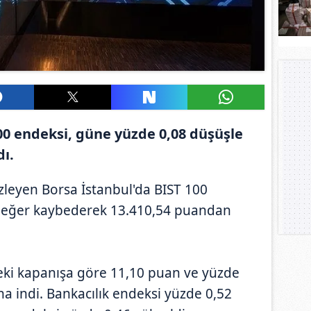
00 endeksi, güne yüzde 0,08 düşüşle
ı.
r izleyen Borsa İstanbul'da BIST 100
değer kaybederek 13.410,54 puandan
eki kapanışa göre 11,10 puan ve yüzde
na indi. Bankacılık endeksi yüzde 0,52