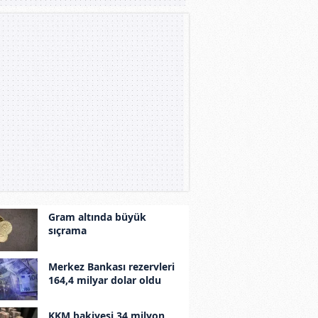
Gram altında büyük
sıçrama
Merkez Bankası rezervleri
164,4 milyar dolar oldu
KKM bakiyesi 34 milyon