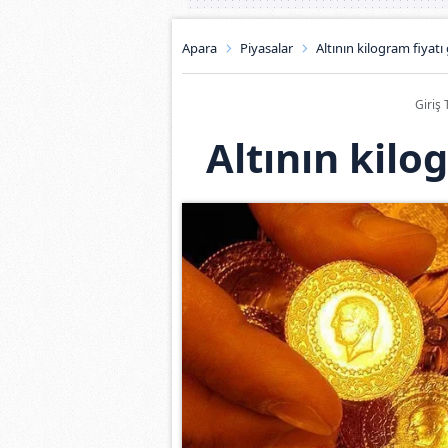
Apara
Piyasalar
Altının kilogram fiyatı 
Giriş 
Altının kilo