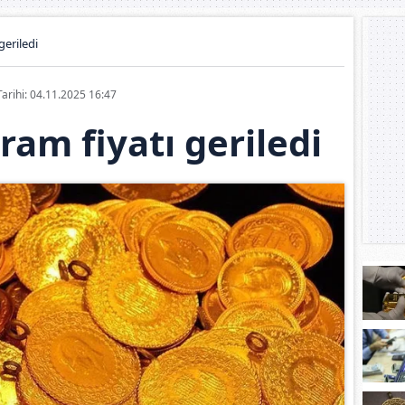
geriledi
Tarihi: 04.11.2025 16:47
gram fiyatı geriledi