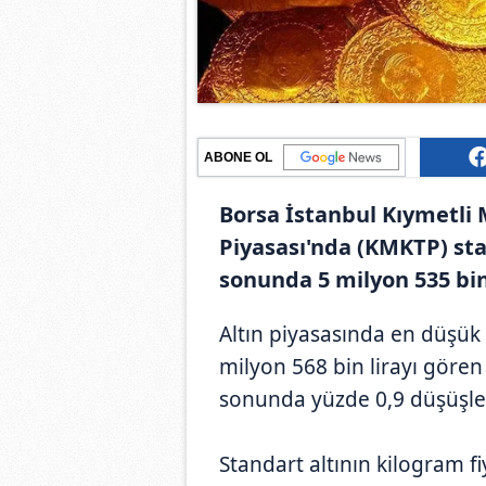
ABONE OL
Borsa İstanbul Kıymetli 
Piyasası'nda (KMKTP) sta
sonunda 5 milyon 535 bin 
Altın piyasasında en düşük 
milyon 568 bin lirayı gören
sonunda yüzde 0,9 düşüşle 
Standart altının kilogram f