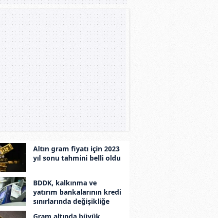
Altın gram fiyatı için 2023
yıl sonu tahmini belli oldu
BDDK, kalkınma ve
yatırım bankalarının kredi
sınırlarında değişikliğe
gitti
Gram altında büyük