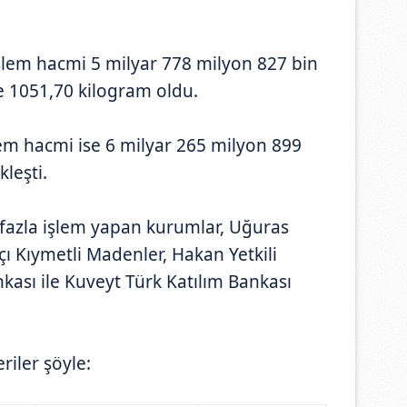
lem hacmi 5 milyar 778 milyon 827 bin
se 1051,70 kilogram oldu.
em hacmi ise 6 milyar 265 milyon 899
kleşti.
fazla işlem yapan kurumlar, Uğuras
ı Kıymetli Madenler, Hakan Yetkili
kası ile Kuveyt Türk Katılım Bankası
riler şöyle: