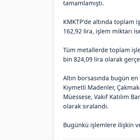
tamamlamıştı.
KMKTP'de altında toplam iş
162,92 lira, işlem miktarı i
Tüm metallerde toplam işl
bin 824,09 lira olarak gerçe
Altın borsasında bugün en 
Kıymetli Madenler, Çakmakç
Müessese, Vakıf Katılım Ban
olarak sıralandı.
Bugünkü işlemlere ilişkin ve