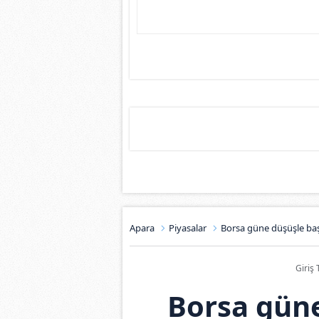
Apara
Piyasalar
Borsa güne düşüşle baş
Giriş 
Borsa güne