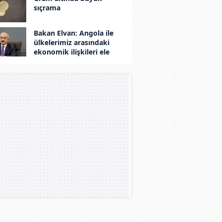
sıçrama
Bakan Elvan: Angola ile
ülkelerimiz arasındaki
ekonomik ilişkileri ele
aldık