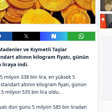
Madenler ve Kıymetli Taşlar
ndart altının kilogram fiyatı, günün
liraya indi.
5 milyon 338 bin lira, en yüksek 5
 standart altının kilogram fiyatı, günün
5 milyon 535 bin lira oldu.
iyatı dün günü 5 milyon 585 bin liradan