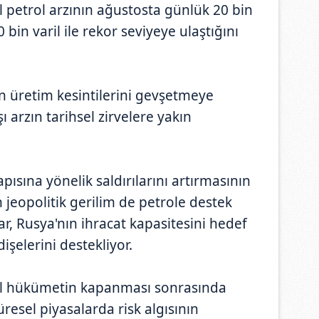
 petrol arzının ağustosta günlük 20 bin
 bin varil ile rekor seviyeye ulaştığını
 üretim kesintilerini gevşetmeye
arzın tarihsel zirvelere yakın
pısına yönelik saldırılarını artırmasının
jeopolitik gerilim de petrole destek
ar, Rusya'nın ihracat kapasitesini hedef
işelerini destekliyor.
al hükümetin kapanması sonrasında
resel piyasalarda risk algısının