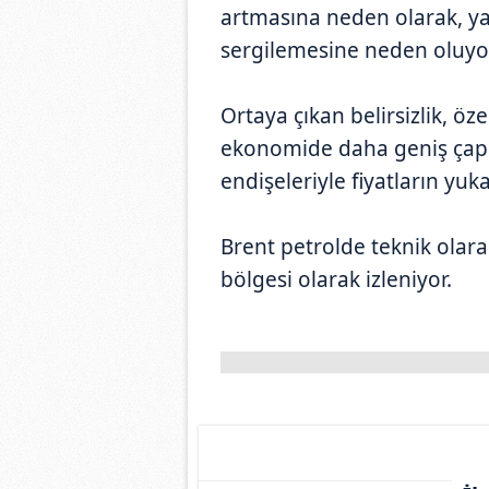
artmasına neden olarak, yat
sergilemesine neden oluyo
Ortaya çıkan belirsizlik, ö
ekonomide daha geniş çaplı
endişeleriyle fiyatların yuka
Brent petrolde teknik olara
bölgesi olarak izleniyor.