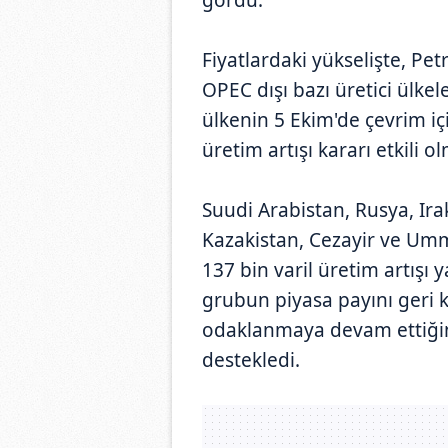
Fiyatlardaki yükselişte, Pe
OPEC dışı bazı üretici ülk
ülkenin 5 Ekim'de çevrim içi
üretim artışı kararı etkili 
Suudi Arabistan, Rusya, Irak
Kazakistan, Cezayir ve Um
137 bin varil üretim artışı 
grubun piyasa payını geri k
odaklanmaya devam ettiğine
destekledi.