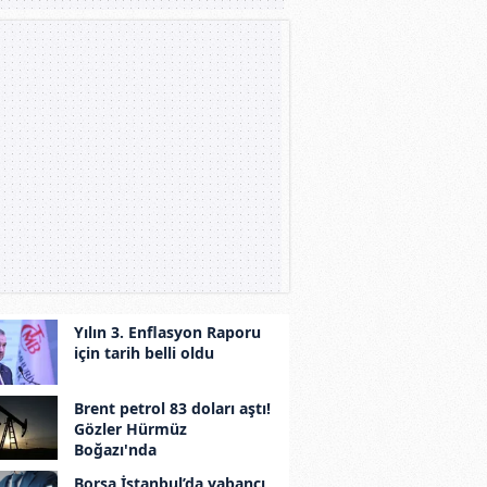
Yılın 3. Enflasyon Raporu
için tarih belli oldu
Brent petrol 83 doları aştı!
Gözler Hürmüz
Boğazı'nda
Borsa İstanbul’da yabancı