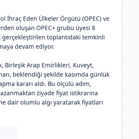
trol İhraç Eden Ülkeler Örgütü (OPEC) ve
elerden oluşan OPEC+ grubu üyesi 8
 gerçekleştirilen toplantıdaki temkinli
olmaya devam ediyor.
, Birleşik Arap Emirlikleri, Kuveyt,
man, beklendiği şekilde kasımda günlük
yapma kararı aldı. Bu ölçülü adım,
azanmaktan ziyade fiyat istikrarına
 dair olumlu algı yaratarak fiyatları