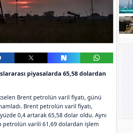
uslararası piyasalarda 65,58 dolardan
elen Brent petrolün varil fiyatı, günü
amladı. Brent petrolün varil fiyatı,
 yüzde 0,4 artarak 65,58 dolar oldu. Aynı
 petrolün varili 61,69 dolardan işlem