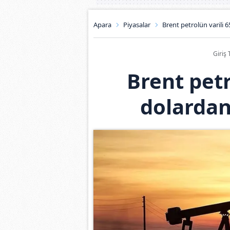
Apara
Piyasalar
Brent petrolün varili 
Giriş 
Brent petr
dolardan