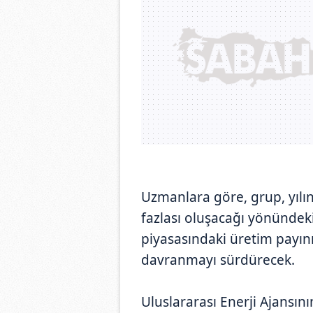
Uzmanlara göre, grup, yılın
fazlası oluşacağı yönündek
piyasasındaki üretim payın
davranmayı sürdürecek.
Uluslararası Enerji Ajansın