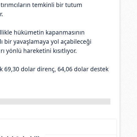
ırımcıların temkinli bir tutum
r.
zellikle hükümetin kapanmasının
 bir yavaşlamaya yol açabileceği
rı yönlü hareketini kısıtlıyor.
k 69,30 dolar direnç, 64,06 dolar destek