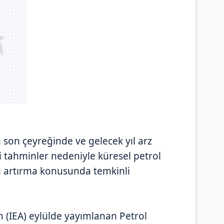
 son çeyreğinde ve gelecek yıl arz
i tahminler nedeniyle küresel petrol
ı artırma konusunda temkinli
ın (IEA) eylülde yayımlanan Petrol