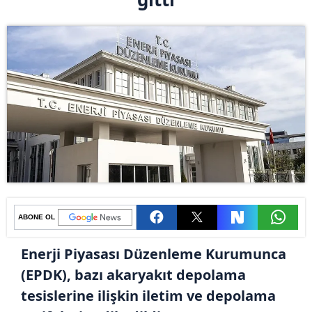
ABONE OL
Enerji Piyasası Düzenleme Kurumunca
(EPDK), bazı akaryakıt depolama
tesislerine ilişkin iletim ve depolama