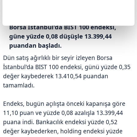
ABONE OL
Borsa İstanbul'da BIST 100 endeksi,
güne yüzde 0,08 düşüşle 13.399,44
puandan başladı.
Dün satış ağırlıklı bir seyir izleyen Borsa
İstanbul'da BIST 100 endeksi, günü yüzde 0,35
değer kaybederek 13.410,54 puandan
tamamladı.
Endeks, bugün açılışta önceki kapanışa göre
11,10 puan ve yüzde 0,08 azalışla 13.399,44
puana indi. Bankacılık endeksi yüzde 0,52
değer kaybederken, holding endeksi yüzde