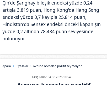
Çin'de Şanghay bileşik endeksi yüzde 0,24
artışla 3.819 puan, Hong Kong'da Hang Seng
endeksi yüzde 0,7 kayıpla 25.814 puan,
Hindistan'da Sensex endeksi önceki kapanışın
yüzde 0,2 altında 78.484 puan seviyesinde
bulunuyor.
Apara
Piyasalar
Avrupa borsaları pozitif seyrediyor
Giriş Tarihi: 04.08.2026 10:54
Avrupa borsaları pozitif
seyrediyor