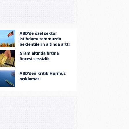
ABD'de özel sektör
istihdamı temmuzda
beklentilerin altında arttı
Gram altında fırtına
öncesi sessizlik
ABD'den kritik Hürmüz
açıklaması