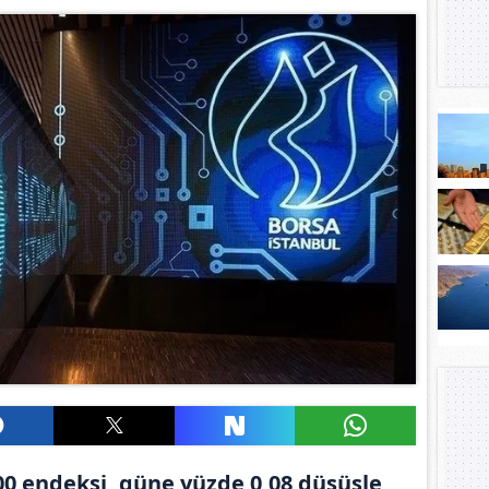
00 endeksi, güne yüzde 0,08 düşüşle