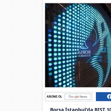
ABONE OL
Borsa İstanbul'da BIST 1