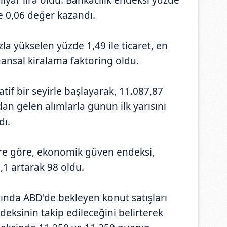
e 0,06 değer kazandı.
la yükselen yüzde 1,49 ile ticaret, en
nansal kiralama faktoring oldu.
if bir seyirle başlayarak, 11.087,87
an gelen alımlarla günün ilk yarısını
dı.
lere göre, ekonomik güven endeksi,
,1 artarak 98 oldu.
nında ABD'de bekleyen konut satışları
deksinin takip edileceğini belirterek