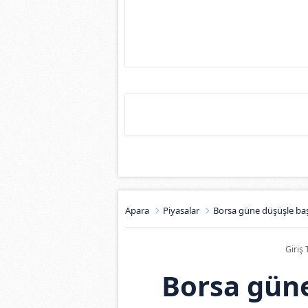
Apara
Piyasalar
Borsa güne düşüşle baş
Giriş 
Borsa güne