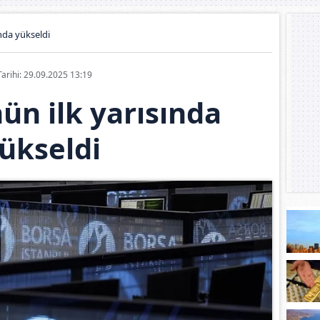
nda yükseldi
Tarihi: 29.09.2025 13:19
ün ilk yarısında
ükseldi