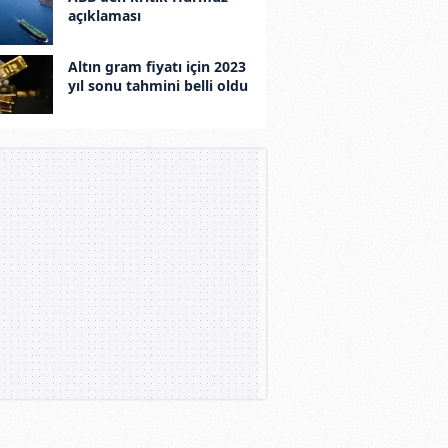
açıklaması
Altın gram fiyatı için 2023
yıl sonu tahmini belli oldu