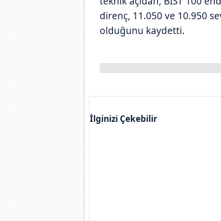
teknik açıdan, BIST 100 en
direnç, 11.050 ve 10.950 s
olduğunu kaydetti.
İlginizi Çekebilir