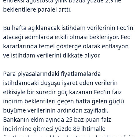
endeksi ağustosta yıllık bazda yüzde 2,9 ile
beklentilere paralel arttı.
Bu hafta açıklanacak istihdam verilerinin Fed'in
atacağı adımlarda etkili olması bekleniyor. Fed
kararlarında temel gösterge olarak enflasyon
ve istihdam verilerini dikkate alıyor.
Para piyasalarındaki fiyatlamalarda
istihdamdaki düşüşü işaret eden verilerin
etkisiyle bir süredir güç kazanan Fed'in faiz
indirim beklentileri geçen hafta gelen güçlü
büyüme verilerinin ardından zayıfladı.
Bankanın ekim ayında 25 baz puan faiz
indirimine gitmesi yüzde 89 ihtimalle