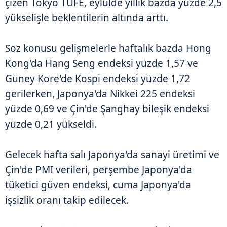
çizen Tokyo TÜFE, eylülde yıllık bazda yüzde 2,5
yükselişle beklentilerin altında arttı.
Söz konusu gelişmelerle haftalık bazda Hong
Kong'da Hang Seng endeksi yüzde 1,57 ve
Güney Kore'de Kospi endeksi yüzde 1,72
gerilerken, Japonya'da Nikkei 225 endeksi
yüzde 0,69 ve Çin'de Şanghay bileşik endeksi
yüzde 0,21 yükseldi.
Gelecek hafta salı Japonya'da sanayi üretimi ve
Çin'de PMI verileri, perşembe Japonya'da
tüketici güven endeksi, cuma Japonya'da
işsizlik oranı takip edilecek.