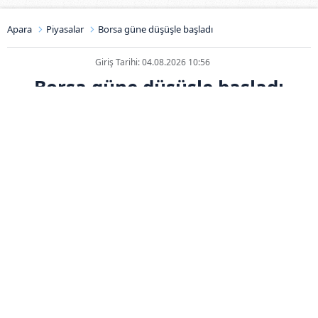
Apara
Piyasalar
Borsa güne düşüşle başladı
Giriş Tarihi: 04.08.2026 10:56
Borsa güne düşüşle başladı
ABONE OL