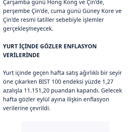
Çarşamba günü Hong Kong ve Çin'de,
perşembe Çin'de, cuma günü Güney Kore ve
Çin'de resmi tatiller sebebiyle işlemler
gerçekleşmeyecek.
YURT İÇİNDE GÖZLER ENFLASYON
VERİLERİNDE
Yurt içinde geçen hafta satış ağırlıklı bir seyir
öne çıkarken BIST 100 endeksi yüzde 1,27
azalışla 11.151,20 puandan kapandı. Gelecek
hafta gözler eylül ayına ilişkin enflasyon
verilerine çevrildi.