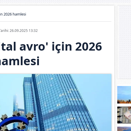
için 2026 hamlesi
Tarihi: 26.09.2025 13:32
ital avro' için 2026
hamlesi