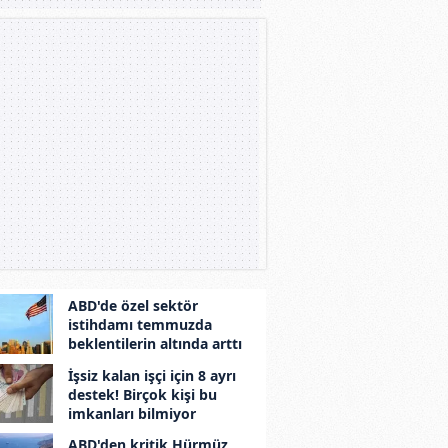
ABD'de özel sektör
istihdamı temmuzda
beklentilerin altında arttı
İşsiz kalan işçi için 8 ayrı
destek! Birçok kişi bu
imkanları bilmiyor
ABD'den kritik Hürmüz