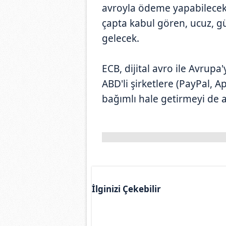
avroyla ödeme yapabilecek. 
çapta kabul gören, ucuz, gü
gelecek.
ECB, dijital avro ile Avrupa
ABD'li şirketlere (PayPal, 
bağımlı hale getirmeyi de a
İlginizi Çekebilir