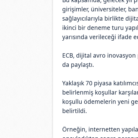
girişimler, üniversiteler, 
sağlayıcılarıyla birlikte dij
ikinci bir deneme turu yapıl
yarısında verileceği ifade ed
ECB, dijital avro inovasyon
da paylaştı.
Yaklaşık 70 piyasa katılımc
belirlenmiş koşullar karşıl
koşullu ödemelerin yeni gel
belirtildi.
Örneğin, internetten yapılan