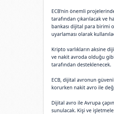
ECB'nin önemli projelerinde
tarafından çıkarılacak ve h
bankası dijital para birimi o
uyarlaması olarak kullanıla
Kripto varlıkların aksine d
ve nakit avroda olduğu gib
tarafından desteklenecek.
ECB, dijital avronun güvenilir
korurken nakit avro ile deği
Dijital avro ile Avrupa çap
sunulacak. Kişi ve işletmele