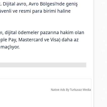
Dijital avro, Avro Bölgesi'nde geniş
venli ve resmi para birimi haline
'yı, dijital ödemeler pazarına hakim olan
Apple Pay, Mastercard ve Visa) daha az
maçlıyor.
Native Ads By Turkuvaz Media