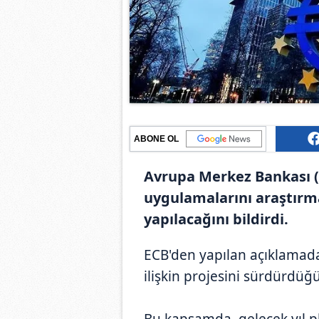
ABONE OL
Avrupa Merkez Bankası (E
uygulamalarını araştırma
yapılacağını bildirdi.
ECB'den yapılan açıklamada
ilişkin projesini sürdürdüğü 
Bu kapsamda, gelecek yıl pl