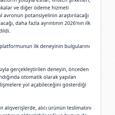
bankalar ve diğer ödeme hizmeti
ital avronun potansiyelinin araştırılacağı
acağı, daha fazla ayrıntının 2026'nın ilk
ildi.
 platformunun ilk deneyinin bulgularını
ısıyla gerçekleştirilen deneyin, önceden
andığında otomatik olarak yapılan
işmelere yol açabileceğini gösterdiği
 alışverişlerde, alıcı ürünün teslimatını