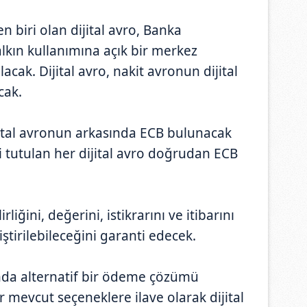
n biri olan dijital avro, Banka
alkın kullanımına açık bir merkez
lacak. Dijital avro, nakit avronun dijital
cak.
ijital avronun arkasında ECB bulunacak
i tutulan her dijital avro doğrudan ECB
liğini, değerini, istikrarını ve itibarını
ştirilebileceğini garanti edecek.
ında alternatif bir ödeme çözümü
r mevcut seçeneklere ilave olarak dijital