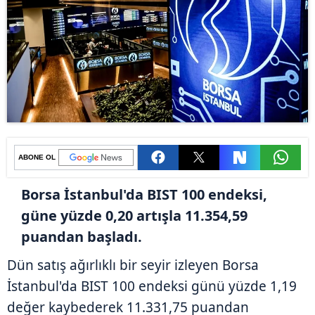
ABONE OL
Borsa İstanbul'da BIST 100 endeksi,
güne yüzde 0,20 artışla 11.354,59
puandan başladı.
Dün satış ağırlıklı bir seyir izleyen Borsa
İstanbul'da BIST 100 endeksi günü yüzde 1,19
değer kaybederek 11.331,75 puandan