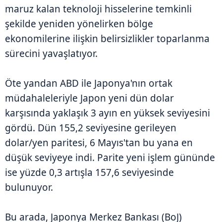
maruz kalan teknoloji hisselerine temkinli
şekilde yeniden yönelirken bölge
ekonomilerine ilişkin belirsizlikler toparlanma
sürecini yavaşlatıyor.
Öte yandan ABD ile Japonya'nın ortak
müdahaleleriyle Japon yeni dün dolar
karşısında yaklaşık 3 ayın en yüksek seviyesini
gördü. Dün 155,2 seviyesine gerileyen
dolar/yen paritesi, 6 Mayıs'tan bu yana en
düşük seviyeye indi. Parite yeni işlem gününde
ise yüzde 0,3 artışla 157,6 seviyesinde
bulunuyor.
Bu arada, Japonya Merkez Bankası (BoJ)