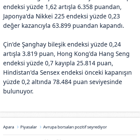
endeksi yüzde 1,62 artışla 6.358 puandan,
Japonya'da Nikkei 225 endeksi yüzde 0,23
değer kazancıyla 63.899 puandan kapandı.
Çin'de Şanghay bileşik endeksi yüzde 0,24
artışla 3.819 puan, Hong Kong'da Hang Seng
endeksi yüzde 0,7 kayıpla 25.814 puan,
Hindistan'da Sensex endeksi önceki kapanışın
yüzde 0,2 altında 78.484 puan seviyesinde
bulunuyor.
Apara
Piyasalar
Avrupa borsaları pozitif seyrediyor