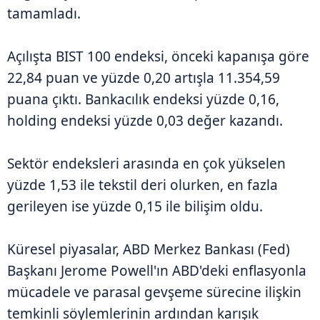
tamamladı.
Açılışta BIST 100 endeksi, önceki kapanışa göre
22,84 puan ve yüzde 0,20 artışla 11.354,59
puana çıktı. Bankacılık endeksi yüzde 0,16,
holding endeksi yüzde 0,03 değer kazandı.
Sektör endeksleri arasında en çok yükselen
yüzde 1,53 ile tekstil deri olurken, en fazla
gerileyen ise yüzde 0,15 ile bilişim oldu.
Küresel piyasalar, ABD Merkez Bankası (Fed)
Başkanı Jerome Powell'ın ABD'deki enflasyonla
mücadele ve parasal gevşeme sürecine ilişkin
temkinli söylemlerinin ardından karışık