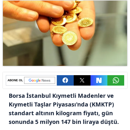
ABONE OL
Borsa İstanbul Kıymetli Madenler ve
Kıymetli Taşlar Piyasası'nda (KMKTP)
standart altının kilogram fiyatı, gün
sonunda 5 milyon 147 bin liraya düştü.