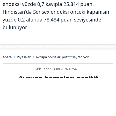
endeksi yüzde 0,7 kayıpla 25.814 puan,
Hindistan'da Sensex endeksi önceki kapanışın
yüzde 0,2 altında 78.484 puan seviyesinde
bulunuyor.
Apara
Piyasalar
Avrupa borsaları pozitif seyrediyor
Giriş Tarihi: 04.08.2026 10:54
Avrupa borsaları pozitif
seyrediyor