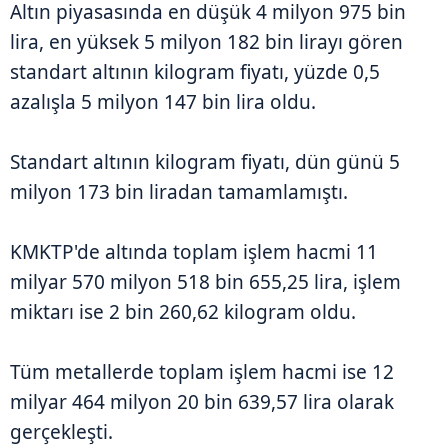
Altın piyasasında en düşük 4 milyon 975 bin
lira, en yüksek 5 milyon 182 bin lirayı gören
standart altının kilogram fiyatı, yüzde 0,5
azalışla 5 milyon 147 bin lira oldu.
Standart altının kilogram fiyatı, dün günü 5
milyon 173 bin liradan tamamlamıştı.
KMKTP'de altında toplam işlem hacmi 11
milyar 570 milyon 518 bin 655,25 lira, işlem
miktarı ise 2 bin 260,62 kilogram oldu.
Tüm metallerde toplam işlem hacmi ise 12
milyar 464 milyon 20 bin 639,57 lira olarak
gerçekleşti.