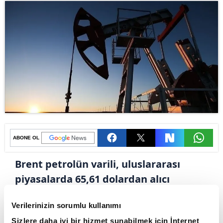
ABONE OL
Brent petrolün varili, uluslararası
piyasalarda 65,61 dolardan alıcı
buluyor.
Verilerinizin sorumlu kullanımı
Dün 66,74 dolara kadar yükselen Brent
Sizlere daha iyi bir hizmet sunabilmek için İnternet