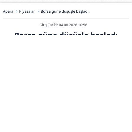
Apara
Piyasalar
Borsa güne düşüşle başladı
Giriş Tarihi: 04.08.2026 10:56
Borsa güne düşüşle başladı
ABONE OL