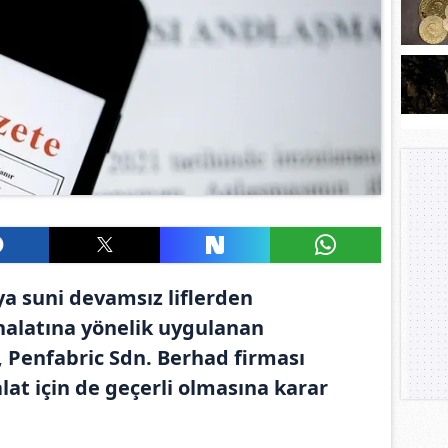
ya suni devamsız liflerden
alatına yönelik uygulanan
 Penfabric Sdn. Berhad firması
alat için de geçerli olmasına karar