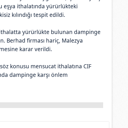
eşya ithalatında yürürlükteki
iz kılındığı tespit edildi.
ithalatta yürürlükte bulunan dampinge
n. Berhad firması hariç, Malezya
mesine karar verildi.
 söz konusu mensucat ithalatına CIF
ında dampinge karşı önlem