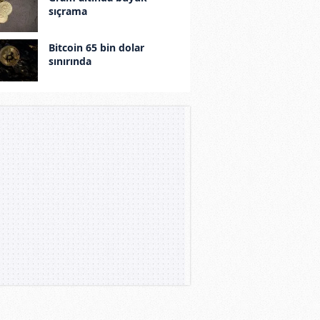
sıçrama
Bitcoin 65 bin dolar
sınırında