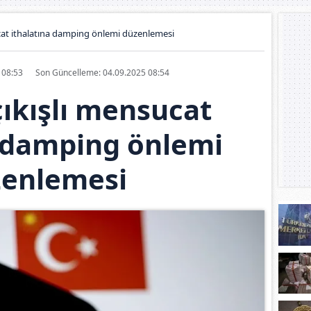
cat ithalatına damping önlemi düzenlemesi
5 08:53
Son Güncelleme: 04.09.2025 08:54
ıkışlı mensucat
a damping önlemi
zenlemesi