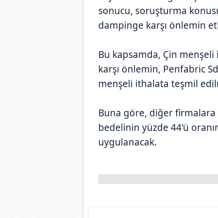
sonucu, soruşturma konusu 
dampinge karşı önlemin etkis
Bu kapsamda, Çin menşeli 
karşı önlemin, Penfabric Sd
menşeli ithalata teşmil edil
Buna göre, diğer firmalara
bedelinin yüzde 44'ü oran
uygulanacak.