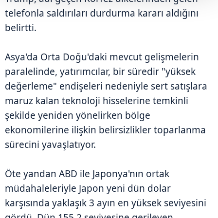
telefonla saldırıları durdurma kararı aldığını
belirtti.
Asya'da Orta Doğu'daki mevcut gelişmelerin
paralelinde, yatırımcılar, bir süredir "yüksek
değerleme" endişeleri nedeniyle sert satışlara
maruz kalan teknoloji hisselerine temkinli
şekilde yeniden yönelirken bölge
ekonomilerine ilişkin belirsizlikler toparlanma
sürecini yavaşlatıyor.
Öte yandan ABD ile Japonya'nın ortak
müdahaleleriyle Japon yeni dün dolar
karşısında yaklaşık 3 ayın en yüksek seviyesini
gördü. Dün 155,2 seviyesine gerileyen