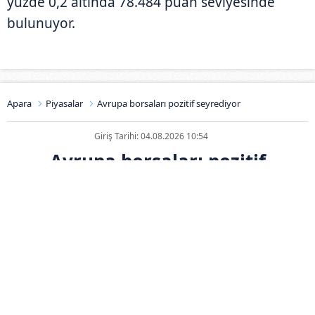
yüzde 0,2 altında 78.484 puan seviyesinde
bulunuyor.
Apara
Piyasalar
Avrupa borsaları pozitif seyrediyor
Giriş Tarihi: 04.08.2026 10:54
Avrupa borsaları pozitif
seyrediyor