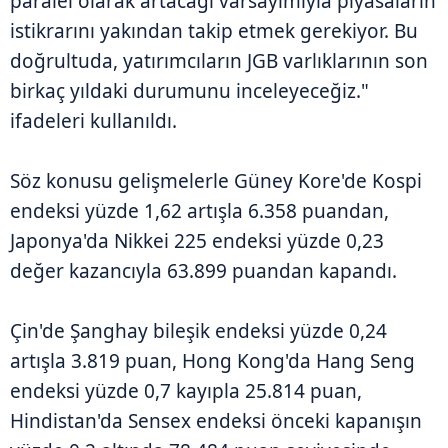
paralel olarak artacağı varsayımıyla piyasaların
istikrarını yakından takip etmek gerekiyor. Bu
doğrultuda, yatırımcıların JGB varlıklarının son
birkaç yıldaki durumunu inceleyeceğiz."
ifadeleri kullanıldı.
Söz konusu gelişmelerle Güney Kore'de Kospi
endeksi yüzde 1,62 artışla 6.358 puandan,
Japonya'da Nikkei 225 endeksi yüzde 0,23
değer kazancıyla 63.899 puandan kapandı.
Çin'de Şanghay bileşik endeksi yüzde 0,24
artışla 3.819 puan, Hong Kong'da Hang Seng
endeksi yüzde 0,7 kayıpla 25.814 puan,
Hindistan'da Sensex endeksi önceki kapanışın