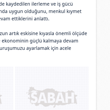
e kaydedilen ilerleme ve iş gücü
ında uygun olduğunu, menkul kıymet
vam ettiklerini anlattı.
un artık eskisine kıyasla önemli ölçüde
 ve ekonominin güçlü kalmaya devam
duruşumuzu ayarlamak için acele
.