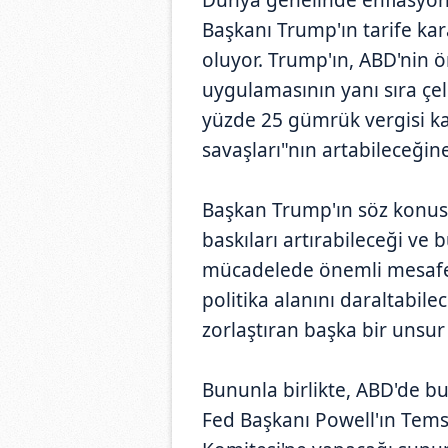
Başkanı Trump'ın tarife kar
oluyor. Trump'ın, ABD'nin ön
uygulamasının yanı sıra çel
yüzde 25 gümrük vergisi ka
savaşları"nın artabileceğine
Başkan Trump'ın söz konusu
baskıları artırabileceği ve
mücadelede önemli mesafe
politika alanını daraltabile
zorlaştıran başka bir unsur 
Bununla birlikte, ABD'de bu
Fed Başkanı Powell'ın Temsi