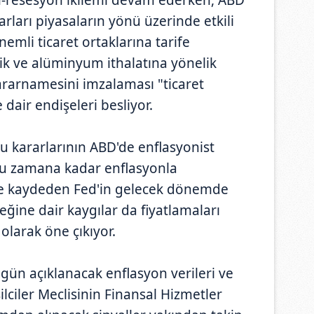
arları piyasaların yönü üzerinde etkili
emli ticaret ortaklarına tarife
ik ve alüminyum ithalatına yönelik
rarnamesini imzalaması "ticaret
 dair endişeleri besliyor.
 kararlarının ABD'de enflasyonist
 bu zamana kadar enflasyonla
 kaydeden Fed'in gelecek dönemde
ceğine dair kaygılar da fiyatlamaları
olarak öne çıkıyor.
gün açıklanacak enflasyon verileri ve
lciler Meclisinin Finansal Hizmetler