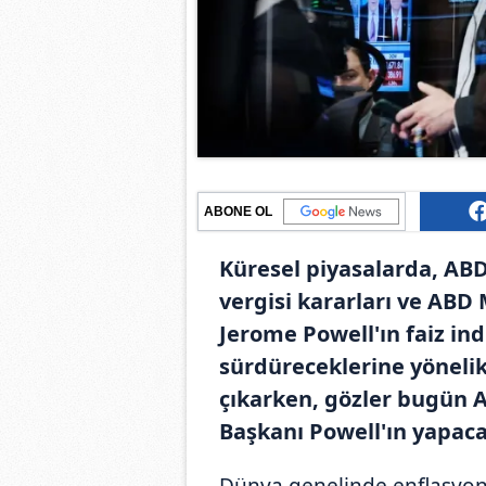
ABONE OL
Küresel piyasalarda, AB
vergisi kararları ve ABD
Jerome Powell'ın faiz in
sürdüreceklerine yönelik 
çıkarken, gözler bugün 
Başkanı Powell'ın yapaca
Dünya genelinde enflasyon