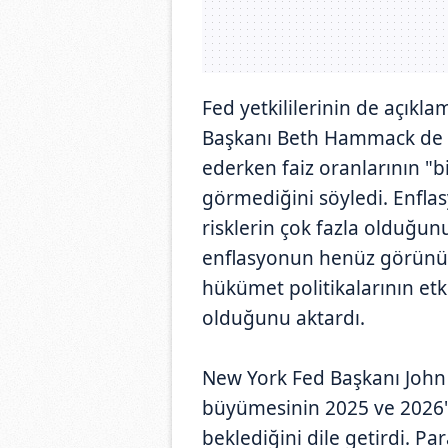
Fed yetkililerinin de açıkla
Başkanı Beth Hammack de 
ederken faiz oranlarının "b
görmediğini söyledi. Enfl
risklerin çok fazla olduğu
enflasyonun henüz görünür
hükümet politikalarının etki
olduğunu aktardı.
New York Fed Başkanı John Wi
büyümesinin 2025 ve 2026't
beklediğini dile getirdi. Pa