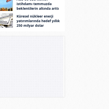
istihdamı temmuzda
beklentilerin altında arttı
Küresel nükleer enerji
yatırımlarında hedef yıllık
250 milyar dolar