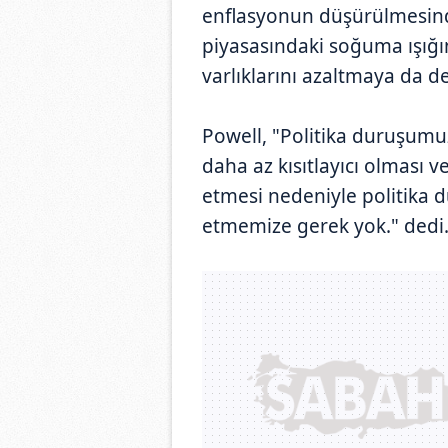
enflasyonun düşürülmesind
piyasasındaki soğuma ışığ
varlıklarını azaltmaya da de
Powell, "Politika duruşumuz
daha az kısıtlayıcı olması
etmesi nedeniyle politika 
etmemize gerek yok." dedi