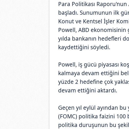
Para Politikası Raporu'nu
başladı. Sunumunun ilk gü
Konut ve Kentsel İşler Kom
Powell, ABD ekonomisinin 
yılda bankanın hedefleri d
kaydettiğini söyledi.
Powell, iş gücü piyasası k
kalmaya devam ettiğini bel
yüzde 2 hedefine çok yakla
devam ettiğini aktardı.
Geçen yıl eylül ayından bu 
(FOMC) politika faizini 100
politika duruşunun bu şek