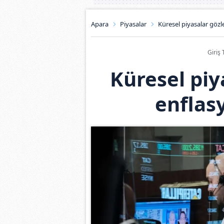
Apara
Piyasalar
Küresel piyasalar gözl
Giriş 
Küresel piy
enflas