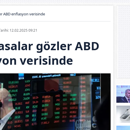
er ABD enflasyon verisinde
Tarihi: 12.02.2025 09:21
asalar gözler ABD
yon verisinde