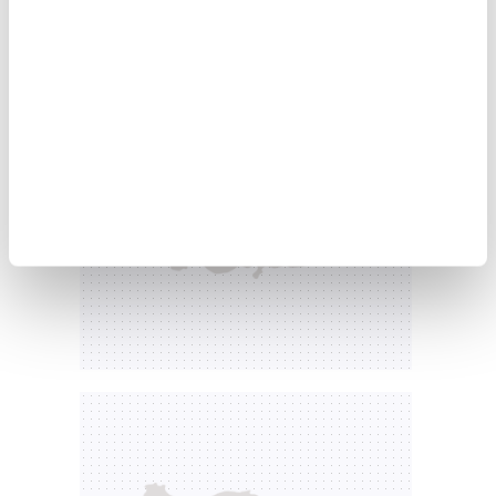
Bankası da eylül ayında üst üste beşinci kez
altın alımında bulunmadı.