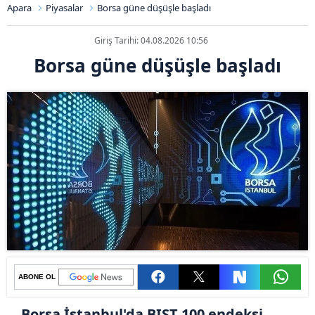
Apara
Piyasalar
Borsa güne düşüşle başladı
Giriş Tarihi: 04.08.2026 10:56
Borsa güne düşüşle başladı
ABONE OL
Borsa İstanbul'da BIST 100 endeksi,