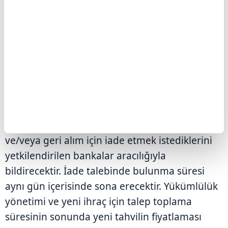
"İşleme katılmak isteyen yatırımcılar, geri
alınacak tahvillere ilişkin belirlenen fiyatlar ve
karşılığında verilecek yeni tahvile ilişkin
açıklanan gösterge ilk bilgiler çerçevesinde
hangi tahvilden ne kadarlık bir tutarı değişim
ve/veya geri alım için iade etmek istediklerini
yetkilendirilen bankalar aracılığıyla
bildirecektir. İade talebinde bulunma süresi
aynı gün içerisinde sona erecektir. Yükümlülük
yönetimi ve yeni ihraç için talep toplama
süresinin sonunda yeni tahvilin fiyatlaması