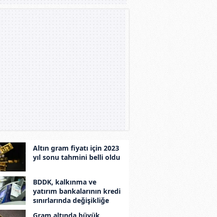
Altın gram fiyatı için 2023
yıl sonu tahmini belli oldu
BDDK, kalkınma ve
yatırım bankalarının kredi
sınırlarında değişikliğe
gitti
Gram altında büyük