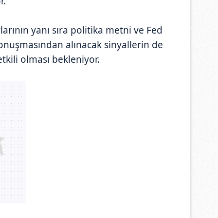
r.
rlarının yanı sıra politika metni ve Fed
onuşmasından alınacak sinyallerin de
tkili olması bekleniyor.