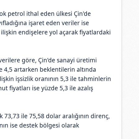
k petrol ithal eden ülkesi Çin'de
fladığına işaret eden veriler ise
ilişkin endişelere yol açarak fiyatlardaki
erilere göre, Çin'de sanayi üretimi
e 4,5 artarken beklentilerin altında
işkin işsizlik oranının 5,3 ile tahminlerin
t fiyatları ise yüzde 5,3 ile azalış
 73,73 ile 75,58 dolar aralığının direnç,
ının ise destek bölgesi olarak