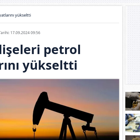
yatlarını yükseltti
Tarihi: 17.09.2024 09:56
işeleri petrol
rını yükseltti