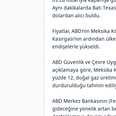
Aynı dakikalarda Batı Texas
dolardan alıcı buldu.
Fiyatlar, ABD'nin Meksika Kö
Kasırgası'nın ardından ülke
endişelerle yükseldi.
ABD Güvenlik ve Çevre Uy
açıklamaya göre, Meksika K
yüzde 12, doğal gaz üretimi
durdurulduğu tahmin ediliy
ABD Merkez Bankasının (Fed
gideceğine yönelik artan bek