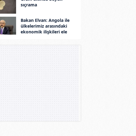
sıçrama
Bakan Elvan: Angola ile
ülkelerimiz arasındaki
ekonomik ilişkileri ele
aldık