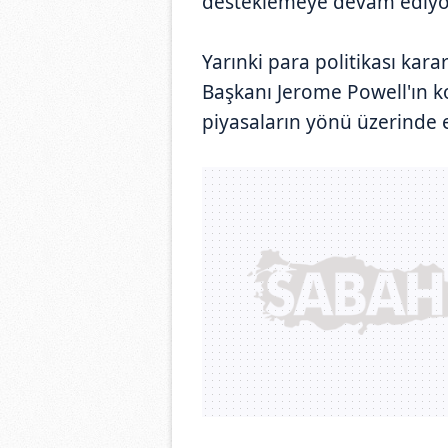
desteklemeye devam ediyo
Yarınki para politikası kara
Başkanı Jerome Powell'ın k
piyasaların yönü üzerinde e