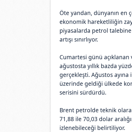
Öte yandan, dünyanın en ço
ekonomik hareketliliğin zayı
piyasalarda petrol talebine 
artışı sınırlıyor.
Cumartesi günü açıklanan v
ağustosta yıllık bazda yüzd
gerçekleşti. Ağustos ayına il
üzerinde geldiği ülkede konu
serisini sürdürdü.
Brent petrolde teknik olarak
71,88 ile 70,03 dolar aralığ
izlenebileceği belirtiliyor.