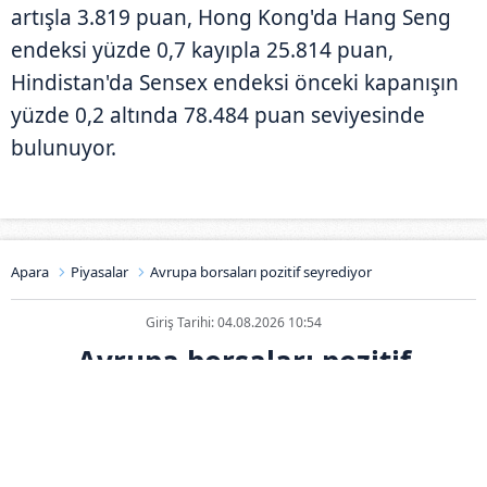
artışla 3.819 puan, Hong Kong'da Hang Seng
endeksi yüzde 0,7 kayıpla 25.814 puan,
Hindistan'da Sensex endeksi önceki kapanışın
yüzde 0,2 altında 78.484 puan seviyesinde
bulunuyor.
Apara
Piyasalar
Avrupa borsaları pozitif seyrediyor
Giriş Tarihi: 04.08.2026 10:54
Avrupa borsaları pozitif
seyrediyor