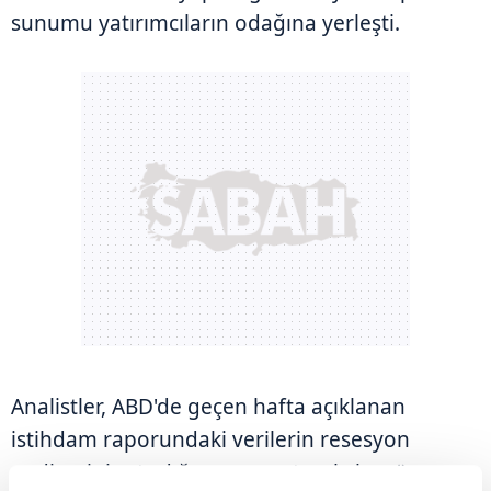
sunumu yatırımcıların odağına yerleşti.
Analistler, ABD'de geçen hafta açıklanan
istihdam raporundaki verilerin resesyon
endişesini artırdığını anımsatarak, bugün