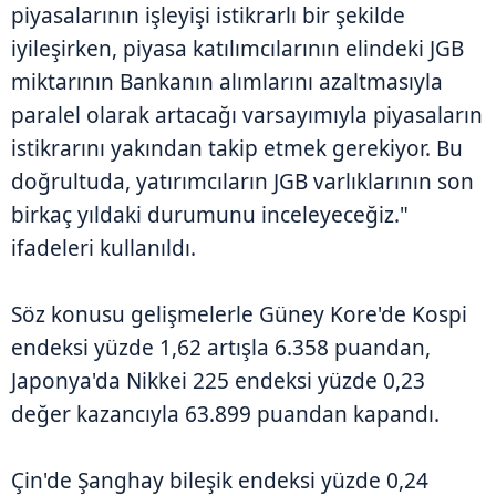
piyasalarının işleyişi istikrarlı bir şekilde
iyileşirken, piyasa katılımcılarının elindeki JGB
miktarının Bankanın alımlarını azaltmasıyla
paralel olarak artacağı varsayımıyla piyasaların
istikrarını yakından takip etmek gerekiyor. Bu
doğrultuda, yatırımcıların JGB varlıklarının son
birkaç yıldaki durumunu inceleyeceğiz."
ifadeleri kullanıldı.
Söz konusu gelişmelerle Güney Kore'de Kospi
endeksi yüzde 1,62 artışla 6.358 puandan,
Japonya'da Nikkei 225 endeksi yüzde 0,23
değer kazancıyla 63.899 puandan kapandı.
Çin'de Şanghay bileşik endeksi yüzde 0,24