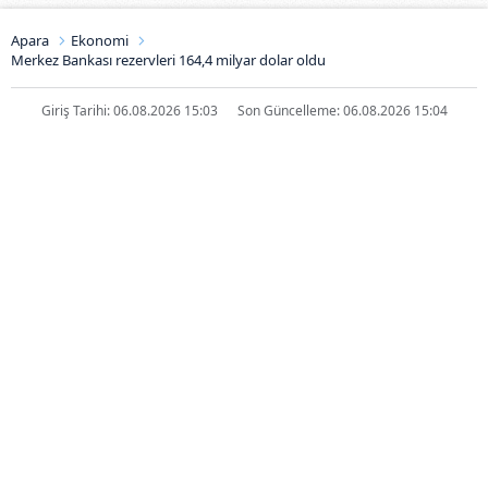
Apara
Ekonomi
Merkez Bankası rezervleri 164,4 milyar dolar oldu
Giriş Tarihi: 06.08.2026 15:03
Son Güncelleme: 06.08.2026 15:04
Merkez Bankası rezervleri 164,4
milyar dolar oldu