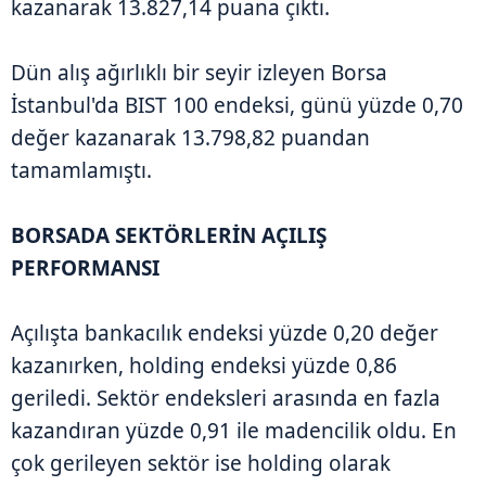
kazanarak 13.827,14 puana çıktı.
Dün alış ağırlıklı bir seyir izleyen Borsa
İstanbul'da BIST 100 endeksi, günü yüzde 0,70
değer kazanarak 13.798,82 puandan
tamamlamıştı.
BORSADA SEKTÖRLERİN AÇILIŞ
PERFORMANSI
Açılışta bankacılık endeksi yüzde 0,20 değer
kazanırken, holding endeksi yüzde 0,86
geriledi. Sektör endeksleri arasında en fazla
kazandıran yüzde 0,91 ile madencilik oldu. En
çok gerileyen sektör ise holding olarak