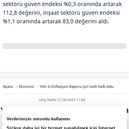
sektörü güven endeksi %0,3 oranında artarak
112,8 değerini, inşaat sektörü güven endeksi
%1,1 oranında artarak 83,0 değerini aldı.
Apara
Ekonomi
Yılın 3. Enflasyon Raporu için tarih belli oldu
Giriş Tarihi: 07.08.2026 11:04
Yılın 3. Enflasyon Raporu için tarih
belli oldu
Verilerinizin sorumlu kullanımı
Sizlere daha iyi bir hizmet sunabilmek için İnternet