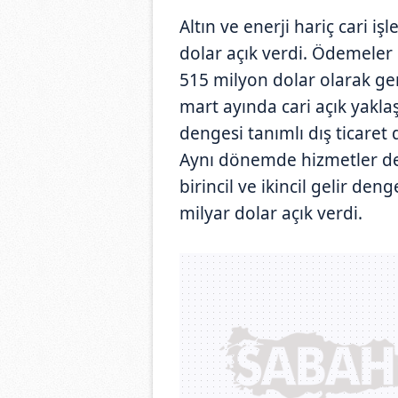
Altın ve enerji hariç cari i
dolar açık verdi. Ödemeler d
515 milyon dolar olarak gerç
mart ayında cari açık yakla
dengesi tanımlı dış ticaret 
Aynı dönemde hizmetler den
birincil ve ikincil gelir den
milyar dolar açık verdi.