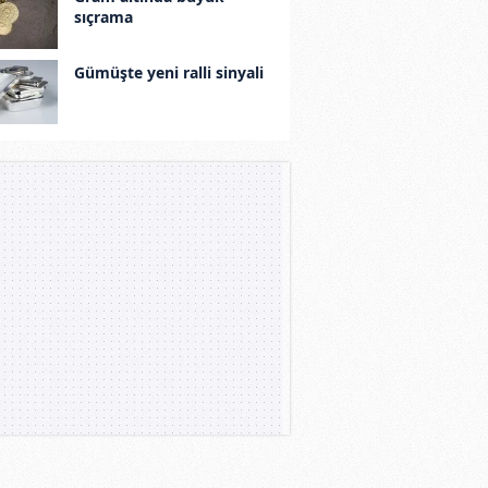
sıçrama
Gümüşte yeni ralli sinyali