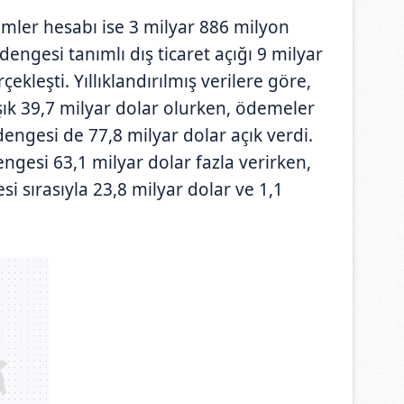
şlemler hesabı ise 3 milyar 886 milyon
engesi tanımlı dış ticaret açığı 9 milyar
ekleşti. Yıllıklandırılmış verilere göre,
şık 39,7 milyar dolar olurken, ödemeler
dengesi de 77,8 milyar dolar açık verdi.
gesi 63,1 milyar dolar fazla verirken,
gesi sırasıyla 23,8 milyar dolar ve 1,1