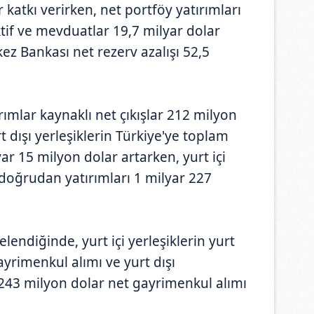
r katkı verirken, net portföy yatırımları
ktif ve mevduatlar 19,7 milyar dolar
kez Bankası net rezerv azalışı 52,5
ımlar kaynaklı net çıkışlar 212 milyon
t dışı yerleşiklerin Türkiye'ye toplam
ar 15 milyon dolar artarken, yurt içi
i doğrudan yatırımları 1 milyar 227
lendiğinde, yurt içi yerleşiklerin yurt
yrimenkul alımı ve yurt dışı
e 243 milyon dolar net gayrimenkul alımı