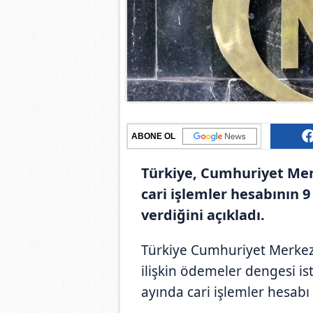
ABONE OL
Türkiye, Cumhuriyet Mer
cari işlemler hesabının 9
verdiğini açıkladı.
Türkiye Cumhuriyet Merke
ilişkin ödemeler dengesi ist
ayında cari işlemler hesabı