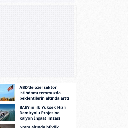
ABD'de özel sektör
istihdamı temmuzda
beklentilerin altında arttı
BAE’nin ilk Yüksek Hızlı
Demiryolu Projesine
Kalyon İnşaat imzası
Gram altında büyük