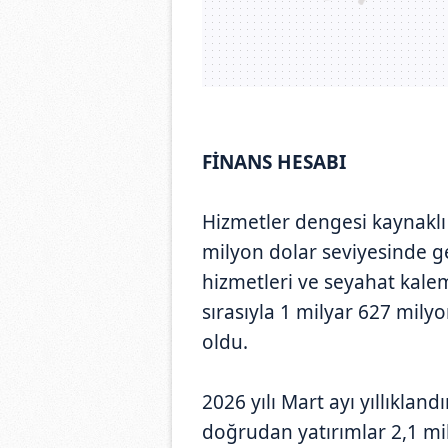
FİNANS HESABI
Hizmetler dengesi kaynaklı 
milyon dolar seviyesinde ge
hizmetleri ve seyahat kale
sırasıyla 1 milyar 627 mily
oldu.
2026 yılı Mart ayı yıllıklan
doğrudan yatırımlar 2,1 mil