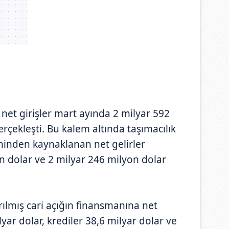
net girişler mart ayında 2 milyar 592
rçekleşti. Bu kalem altında taşımacılık
minden kaynaklanan net gelirler
on dolar ve 2 milyar 246 milyon dolar
dırılmış cari açığın finansmanına net
yar dolar, krediler 38,6 milyar dolar ve