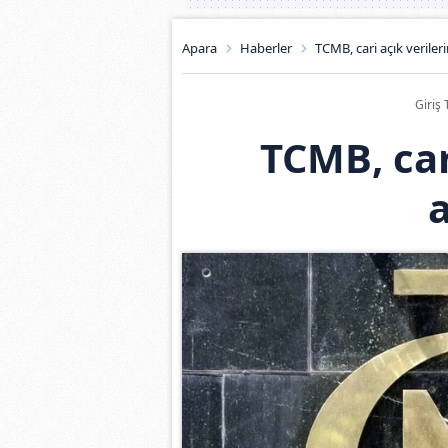
Apara
Haberler
TCMB, cari açık verileri
Giriş 
TCMB, car
a