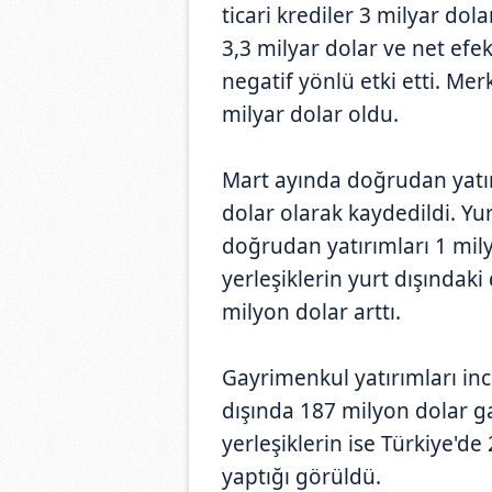
ticari krediler 3 milyar dola
3,3 milyar dolar ve net efe
negatif yönlü etki etti. Mer
milyar dolar oldu.
Mart ayında doğrudan yatır
dolar olarak kaydedildi. Yur
doğrudan yatırımları 1 mily
yerleşiklerin yurt dışındak
milyon dolar arttı.
Gayrimenkul yatırımları ince
dışında 187 milyon dolar ga
yerleşiklerin ise Türkiye'd
yaptığı görüldü.