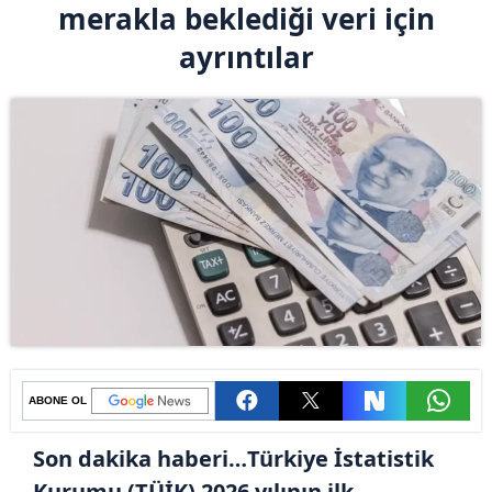
merakla beklediği veri için
ayrıntılar
ABONE OL
Son dakika haberi…Türkiye İstatistik
Kurumu (TÜİK) 2026 yılının ilk