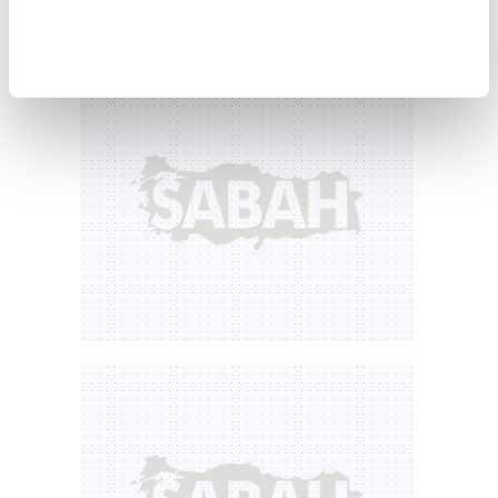
zayıfladığı görüldü.