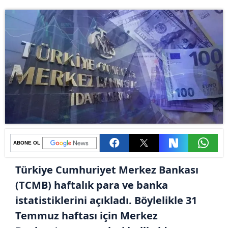
ABONE OL
Türkiye Cumhuriyet Merkez Bankası
(TCMB) haftalık para ve banka
istatistiklerini açıkladı. Böylelikle 31
Temmuz haftası için Merkez