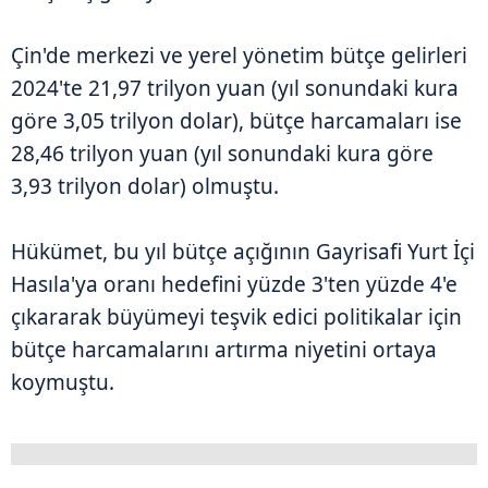
Çin'de merkezi ve yerel yönetim bütçe gelirleri
2024'te 21,97 trilyon yuan (yıl sonundaki kura
göre 3,05 trilyon dolar), bütçe harcamaları ise
28,46 trilyon yuan (yıl sonundaki kura göre
3,93 trilyon dolar) olmuştu.
Hükümet, bu yıl bütçe açığının Gayrisafi Yurt İçi
Hasıla'ya oranı hedefini yüzde 3'ten yüzde 4'e
çıkararak büyümeyi teşvik edici politikalar için
bütçe harcamalarını artırma niyetini ortaya
koymuştu.