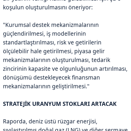
koşulun oluşturulmasını öneriyor:
"Kurumsal destek mekanizmalarının
güçlendirilmesi, iş modellerinin
standartlaştırılması, risk ve getirilerin
ölçülebilir hale getirilmesi, piyasa gelir
mekanizmalarının oluşturulması, tedarik
zincirinin kapasite ve olgunluğunun artırılması,
dönüşümü destekleyecek finansman
mekanizmalarının geliştirilmesi."
STRATEJİK URANYUM STOKLARI ARTACAK
Raporda, deniz üstü rüzgar enerjisi,
sıvılaştırılmış doğal gaz (LNG) ve diğer sermaye