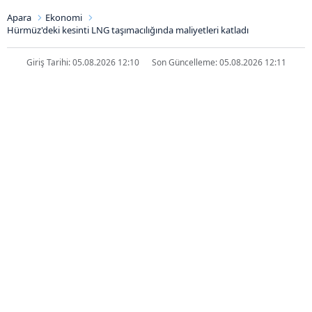
Apara
Ekonomi
Hürmüz'deki kesinti LNG taşımacılığında maliyetleri katladı
Giriş Tarihi: 05.08.2026 12:10
Son Güncelleme: 05.08.2026 12:11
Hürmüz'deki kesinti LNG
taşımacılığında maliyetleri katladı