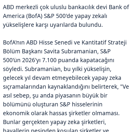
ABD merkezli çok uluslu bankacılık devi Bank of
America (BofA) S&P 500'de yapay zekalı
yükselişlere karşı uyarılarda bulundu.
BofA'nın ABD Hisse Senedi ve Kantitatif Strateji
Bölüm Başkanı Savita Subramanian, S&P
500'ün 2026'yı 7.100 puanda kapatacağını
söyledi. Subramanian, bu yılki yükselişin,
gelecek yıl devam etmeyebilecek yapay zeka
sıçramalarından kaynaklandığını belirterek, "Ve
asıl sebep, şu anda piyasanın büyük bir
bölümünü oluşturan S&P hisselerinin
ekonomik olarak hassas şirketler olmaması.
Bunlar gerçekten yapay zeka şirketleri,
hayallerin peşinden koşulan şirketler ve