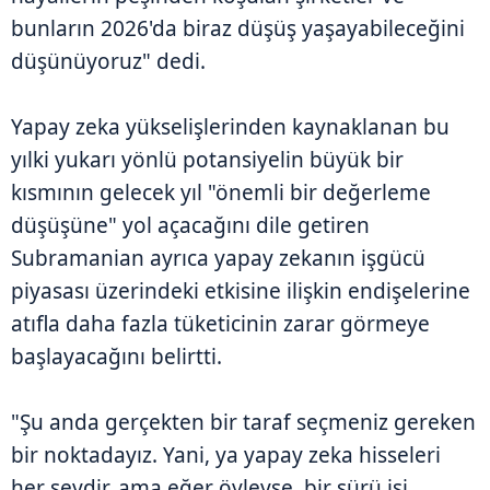
bunların 2026'da biraz düşüş yaşayabileceğini
düşünüyoruz" dedi.
Yapay zeka yükselişlerinden kaynaklanan bu
yılki yukarı yönlü potansiyelin büyük bir
kısmının gelecek yıl "önemli bir değerleme
düşüşüne" yol açacağını dile getiren
Subramanian ayrıca yapay zekanın işgücü
piyasası üzerindeki etkisine ilişkin endişelerine
atıfla daha fazla tüketicinin zarar görmeye
başlayacağını belirtti.
"Şu anda gerçekten bir taraf seçmeniz gereken
bir noktadayız. Yani, ya yapay zeka hisseleri
her şeydir, ama eğer öyleyse, bir sürü işi