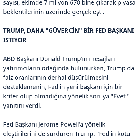
sayısı, ekimde 7 milyon 670 bine çıkarak piyasa
beklentilerinin üzerinde gerçekleşti.
TRUMP, DAHA "GÜVERCİN" BİR FED BAŞKANI
İSTİYOR
ABD Başkanı Donald Trump'ın mesajları
yatırımcıların odağında bulunurken, Trump da
faiz oranlarının derhal düşürülmesini
desteklemenin, Fed'in yeni başkanı için bir
kriter olup olmadığına yönelik soruya "Evet."
yanıtını verdi.
Fed Başkanı Jerome Powell'a yönelik
eleştirilerini de sürdüren Trump, "Fed'in kötü