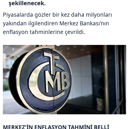
şekillenecek.
Piyasalarda gözler bir kez daha milyonları
yakından ilgilendiren Merkez Bankası'nın
enflasyon tahminlerine çevrildi.
MERKEZ'İN ENFLASYON TAHMİNİ BELLİ