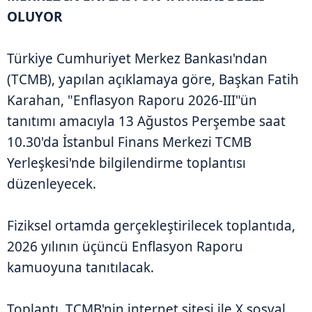
OLUYOR
Türkiye Cumhuriyet Merkez Bankası'ndan
(TCMB), yapılan açıklamaya göre, Başkan Fatih
Karahan, "Enflasyon Raporu 2026-III"ün
tanıtımı amacıyla 13 Ağustos Perşembe saat
10.30'da İstanbul Finans Merkezi TCMB
Yerleşkesi'nde bilgilendirme toplantısı
düzenleyecek.
Fiziksel ortamda gerçekleştirilecek toplantıda,
2026 yılının üçüncü Enflasyon Raporu
kamuoyuna tanıtılacak.
Toplantı, TCMB'nin internet sitesi ile X sosyal