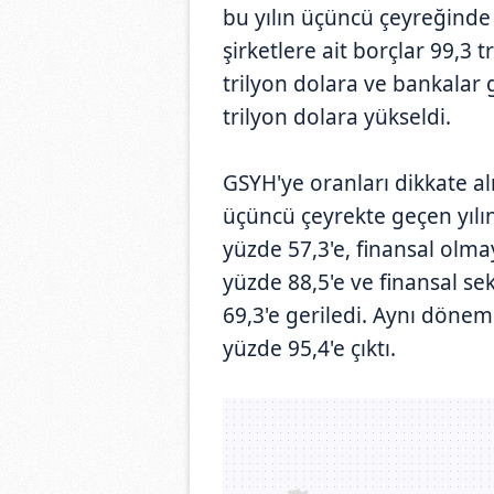
bu yılın üçüncü çeyreğinde 
şirketlere ait borçlar 99,3 
trilyon dolara ve bankalar g
trilyon dolara yükseldi.
GSYH'ye oranları dikkate al
üçüncü çeyrekte geçen yılı
yüzde 57,3'e, finansal olma
yüzde 88,5'e ve finansal se
69,3'e geriledi. Aynı döne
yüzde 95,4'e çıktı.