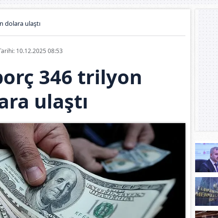
n dolara ulaştı
Tarihi: 10.12.2025 08:53
orç 346 trilyon
ara ulaştı