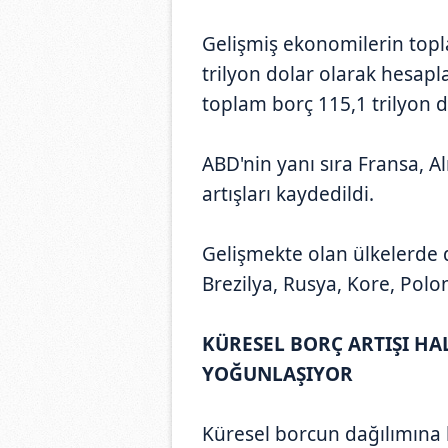
Gelişmiş ekonomilerin topl
trilyon dolar olarak hesapl
toplam borç 115,1 trilyon d
ABD'nin yanı sıra Fransa, 
artışları kaydedildi.
Gelişmekte olan ülkelerde 
Brezilya, Rusya, Kore, Pol
KÜRESEL BORÇ ARTIŞI H
YOĞUNLAŞIYOR
Küresel borcun dağılımına b