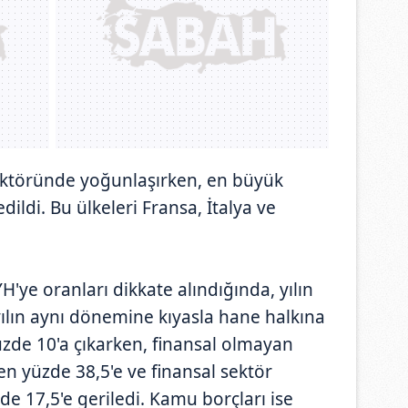
ektöründe yoğunlaşırken, en büyük
dildi. Bu ülkeleri Fransa, İtalya ve
H'ye oranları dikkate alındığında, yılın
lın aynı dönemine kıyasla hane halkına
üzde 10'a çıkarken, finansal olmayan
den yüzde 38,5'e ve finansal sektör
de 17,5'e geriledi. Kamu borçları ise