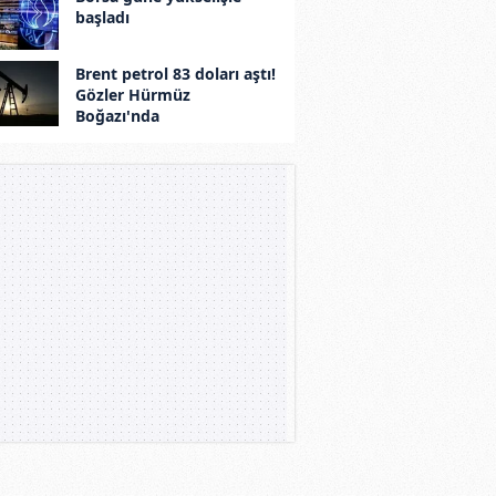
başladı
Brent petrol 83 doları aştı!
Gözler Hürmüz
Boğazı'nda