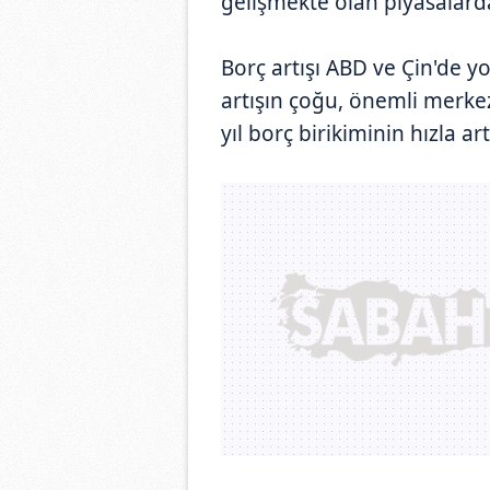
gelişmekte olan piyasalarda
Borç artışı ABD ve Çin'de
artışın çoğu, önemli merke
yıl borç birikiminin hızla ar