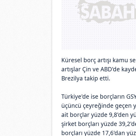
Küresel borç artışı kamu s
artışlar Çin ve ABD'de kayde
Brezilya takip etti.
Türkiye'de ise borçların GSY
üçüncü çeyreğinde geçen yı
ait borçlar yüzde 9,8'den y
şirket borçları yüzde 39,2'
borçları yüzde 17,6'dan yüz