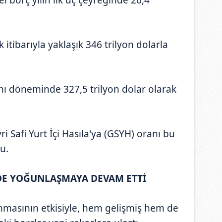
itibarıyla yaklaşık 346 trilyon dolarla
ynı döneminde 327,5 trilyon dolar olarak
 Safi Yurt İçi Hasıla'ya (GSYH) oranı bu
u.
'DE YOĞUNLAŞMAYA DEVAM ETTİ
masının etkisiyle, hem gelişmiş hem de