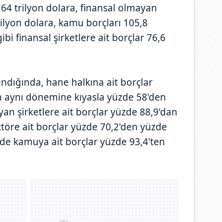
64 trilyon dolara, finansal olmayan
trilyon dolara, kamu borçları 105,8
ibi finansal şirketlere ait borçlar 76,6
ındığında, hane halkına ait borçlar
n aynı dönemine kıyasla yüzde 58'den
yan şirketlere ait borçlar yüzde 88,9'dan
ktöre ait borçlar yüzde 70,2'den yüzde
mde kamuya ait borçlar yüzde 93,4'ten