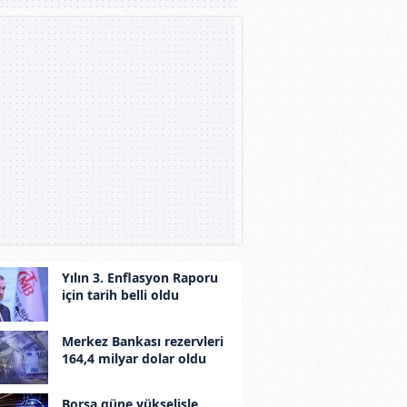
Yılın 3. Enflasyon Raporu
için tarih belli oldu
Merkez Bankası rezervleri
164,4 milyar dolar oldu
Borsa güne yükselişle