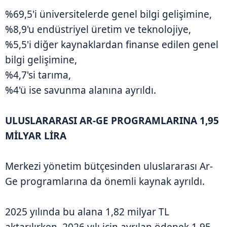
%69,5'i üniversitelerde genel bilgi gelişimine,
%8,9'u endüstriyel üretim ve teknolojiye,
%5,5'i diğer kaynaklardan finanse edilen genel
bilgi gelişimine,
%4,7'si tarıma,
%4'ü ise savunma alanına ayrıldı.
ULUSLARARASI AR-GE PROGRAMLARINA 1,95
MİLYAR LİRA
Merkezi yönetim bütçesinden uluslararası Ar-
Ge programlarına da önemli kaynak ayrıldı.
2025 yılında bu alana 1,82 milyar TL
aktarılırken, 2026 yılı için ayrılan ödenek 1,95