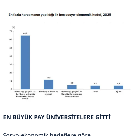
EN BÜYÜK PAY ÜNİVERSİTELERE GİTTİ
Sosyo-ekonomik hedeflere göre