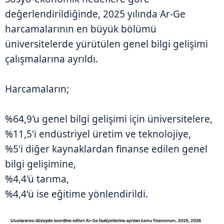
değerlendirildiğinde, 2025 yılında Ar-Ge
harcamalarının en büyük bölümü
üniversitelerde yürütülen genel bilgi gelişimi
çalışmalarına ayrıldı.
Harcamaların;
%64,9'u genel bilgi gelişimi için üniversitelere,
%11,5'i endüstriyel üretim ve teknolojiye,
%5'i diğer kaynaklardan finanse edilen genel
bilgi gelişimine,
%4,4'ü tarıma,
%4,4'ü ise eğitime yönlendirildi.